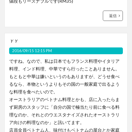
値段もリーズナブルです(RM35)
返信
ＹＹ
2016/09/15 12:15 PM
ですね。なので、私は日本でもフランス料理やイタリア
料理、インド料理、中華ですら行ったことありません。
もともと中華は嫌いというのもありますが、どうせ食べ
るなら、本物というよりもその国の一般家庭で出るよう
な料理を食べたいので。
オーストラリアのベトナム料理とかも、店に入ったらま
ず厨房のスタッフに「自分の国で極当たり前に食べる料
理なのか、それとのウエスタナイズされたオーストラリ
ア向けの料理なのか」と訊いてます。
店員全員ベトナム人、味付けもベトナムの屋台とか家庭