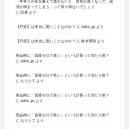
「年寄りが富を蓄えて使わないと、景気が悪くなって、経
済が弱まってしまう」って有り得ないでしょう
に
読者
より
【円安】は本当に悪いことなのか？
に
dabo_gc
より
【円安】は本当に悪いことなのか？
に
鈴木秀則
より
死ぬ時に「資産ゼロで良い」という計算って当たり前？
に
dabo_gc
より
死ぬ時に「資産ゼロで良い」という計算って当たり前？
に
ちりとて
より
死ぬ時に「資産ゼロで良い」という計算って当たり前？
に
dabo_gc
より
死ぬ時に「資産ゼロで良い」という計算って当たり前？
に
ちりとて
より