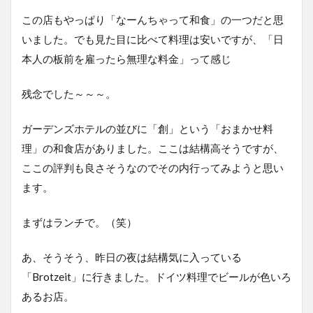
この店もやっぱり「なーんちゃって和食」の一つだと思
いました。でも見た目に比べて料理は安いですが、「日
本人の板前を雇ったら無理な料金」って感じ
残念でした～～～。
ガーデンズホテルの並びに「創」という「おまかせ料
理」の和食店がありました。ここは結構高そうですが、
ここの評判も良さそうなのでその内行ってみようと思い
ます。
まずはランチで。（笑）
あ、そうそう、昨日の夜は結構気に入っている
「Brotzeit」に行きました。ドイツ料理でビールが色いろ
あるお店。