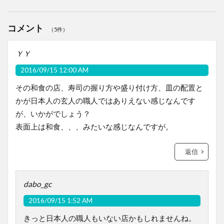
コメント
（5件）
ＹＹ
2016/09/15 12:00 AM
その和食の店、寿司の握り方や盛り付け方、皿の配置と
かが日本人の玄人の職人ではありえない感じなんです
が、いかがでしょう？
表面上は和食、、、みたいな感じなんですが。
返信
dabo_gc
2016/09/15 1:52 AM
きっと日本人の職人もいない店かもしれませんね。