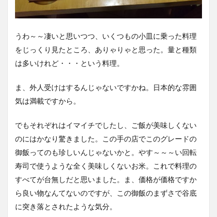
うわ～～凄いと思いつつ、いくつもの小皿に乗った料理
をじっくり見たところ、ありゃりゃと思った。量と種類
は多いけれど・・・という料理。
ま、外人受けはするんじゃないですかね。日本的な雰囲
気は満載ですから。
でもそれぞれはイマイチでしたし、ご飯が美味しくない
のにはかなり驚きました。この手の店でこのグレードの
御飯ってのも珍しいんじゃないかと。やす～～～い回転
寿司で使うような全く美味しくないお米。これで料理の
すべてが台無しだと思いました。ま、価格が価格ですか
ら良い物なんてないのですが、この御飯のまずさで谷底
に突き落とされたような気分。