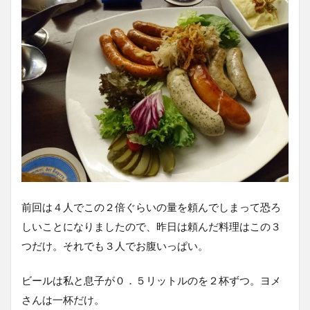
前回は４人でこの２倍ぐらいの量を頼んでしまって恐ろ
しいことになりましたので、昨日は頼んだ料理はこの３
つだけ。それでも３人でお腹いっぱい。
ビールは私と息子が０．５リットルのを２杯ずつ。ヨメ
さんは一杯だけ。