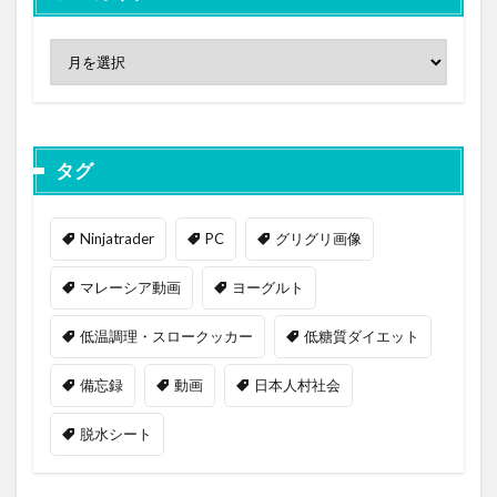
タグ
Ninjatrader
PC
グリグリ画像
マレーシア動画
ヨーグルト
低温調理・スロークッカー
低糖質ダイエット
備忘録
動画
日本人村社会
脱水シート