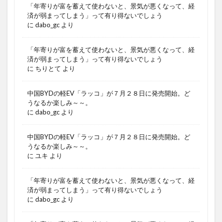
「年寄りが富を蓄えて使わないと、景気が悪くなって、経
済が弱まってしまう」って有り得ないでしょう
に
dabo_gc
より
「年寄りが富を蓄えて使わないと、景気が悪くなって、経
済が弱まってしまう」って有り得ないでしょう
に
ちりとて
より
中国BYDの軽EV「ラッコ」が７月２８日に発売開始。ど
うなるか楽しみ～～。
に
dabo_gc
より
中国BYDの軽EV「ラッコ」が７月２８日に発売開始。ど
うなるか楽しみ～～。
に
ユキ
より
「年寄りが富を蓄えて使わないと、景気が悪くなって、経
済が弱まってしまう」って有り得ないでしょう
に
dabo_gc
より