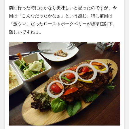
前回行った時にはかなり美味しいと思ったのですが、今
回は「こんなだったかなぁ」という感じ。特に前回は
「激ウマ」だったローストポークベリーが標準値以下。
難しいですねぇ。