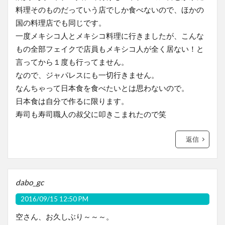
料理そのものだっていう店でしか食べないので、ほかの
国の料理店でも同じです。
一度メキシコ人とメキシコ料理に行きましたが、こんな
もの全部フェイクで店員もメキシコ人が全く居ない！と
言ってから１度も行ってません。
なので、ジャパレスにも一切行きません。
なんちゃって日本食を食べたいとは思わないので。
日本食は自分で作るに限ります。
寿司も寿司職人の叔父に叩きこまれたので笑
返信
dabo_gc
2016/09/15 12:50 PM
空さん、お久しぶり～～～。