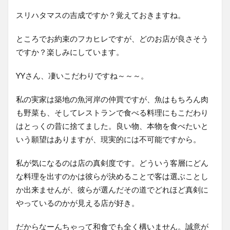
スリハタマスの吉成ですか？覚えておきますね。
ところでお約束のフカヒレですが、どのお店が良さそう
ですか？楽しみにしています。
YYさん、凄いこだわりですね～～～。
私の実家は築地の魚河岸の仲買ですが、魚はもちろん肉
も野菜も、そしてレストランで食べる料理にもこだわり
はとっくの昔に捨てました。良い物、本物を食べたいと
いう願望はありますが、現実的には不可能ですから。
私が気になるのは店の真剣度です。どういう客層にどん
な料理を出すのかは彼らが決めることで客は選ぶことし
か出来ませんが、彼らが選んだその道でどれほど真剣に
やっているのかが見える店が好き。
だからなーんちゃって和食でも全く構いません。誠意が