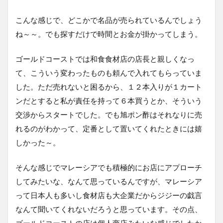
こんな感じで、どこかで名品が売られているんでしょう
ね～～。でも探すだけで時間とお金が掛かってしまう。
ゴールドコーストでは和食食材店の店長と親しくなっ
て、こういう変わったものも頼んで入れてもらっていま
した。ただ売れないと困るから、１２本入りが１カート
ンだとすると私が責任を持って６本買うとか、そういう
交渉からスタートでした。でも旭ポン酢はそれなりに売
れるのがわかって、定番として置いてくれたときには嬉
しかった～。
そんな感じでマレーシアでも積極的にお店にアプローチ
してみたいな、なんて思っているんですが、マレーシア
って日本人も多いし食材店も大企業だからジジーの戯言
なんて聞いてくれないだろうと思っています。その点、