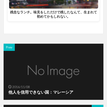
残念なランチ。味見をしただけで残したなんて、生まれて
初めてかもしれない。
Prev
2016/11/08
他人を信用できない国：マレーシア