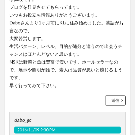
ブログを只見させてもらってます。
いつもお役立ち情報ありがとうございます。
Daboさんより1ヶ月前にKLに住み始めました。英語が片
言なので、
大変苦労します。
生活パターン、レベル、目的が随分と違うので出会うチ
ャンスはほとんどないと思います。
NSKは野菜と魚は豊富で安いです、ホールセラーなの
で、展示や照明が雑で、素人は品質が悪いと感じるよう
です。
早く行ってみて下さい。
返信
dabo_gc
2016/11/09 9:30 PM