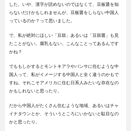
した。いや、漢字が読めないのではなくて、豆板醤を知
らないだけかもしれませんが、豆板醤をしらない中国人
っているのか？って思いました。
で、私が絶対にほしい「豆鼓」あるいは「豆鼓醤」も見
たことがない。腐乳もない。こんなことってあるんです
かね？
でももしかするとモントキアラやバンサに住むような中
国人って、私がイメージする中国人と全く違うのかもで
すね。それこそアメリカに住む日系人みたいな存在なの
かもしれないと思ったり。
だから中国人がたくさん住むような地域、あるいはチャ
イナタウンとか、そういうところにいかないと駄目なの
かと思ったり。