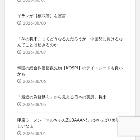
イランが【核武装】を宣言
2026/08/08
「AIの将来」ってどうなるんだろうか 中国勢に負けるな
んてことは起きるのか
2026/08/07
韓国の総合株価指数先物【KOSPI】のデイトレードも良い
かも
2026/08/06
「最近の為替動向」から見える日本の実態、将来
2026/08/05
即席ラーメン「マルちゃんZUBAAAN!」はやっぱり美味
しいなぁ
2026/08/04