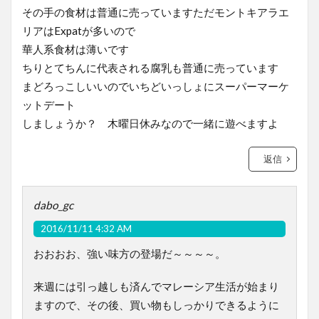
その手の食材は普通に売っていますただモントキアラエ
リアはExpatが多いので
華人系食材は薄いです
ちりとてちんに代表される腐乳も普通に売っています
まどろっこしいいのでいちどいっしょにスーパーマーケ
ットデート
しましょうか？ 木曜日休みなので一緒に遊べますよ
返信
dabo_gc
2016/11/11 4:32 AM
おおおお、強い味方の登場だ～～～～。
来週には引っ越しも済んでマレーシア生活が始まり
ますので、その後、買い物もしっかりできるように