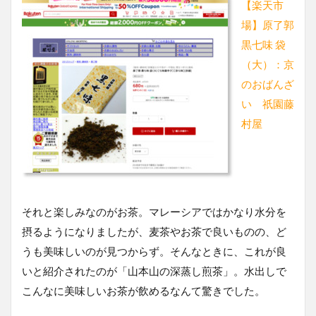
【楽天市
場】原了郭
黒七味 袋
（大）：京
のおばんざ
い 祇園藤
村屋
それと楽しみなのがお茶。マレーシアではかなり水分を
摂るようになりましたが、麦茶やお茶で良いものの、ど
うも美味しいのが見つからず。そんなときに、これが良
いと紹介されたのが「山本山の深蒸し煎茶」。水出しで
こんなに美味しいお茶が飲めるなんて驚きでした。