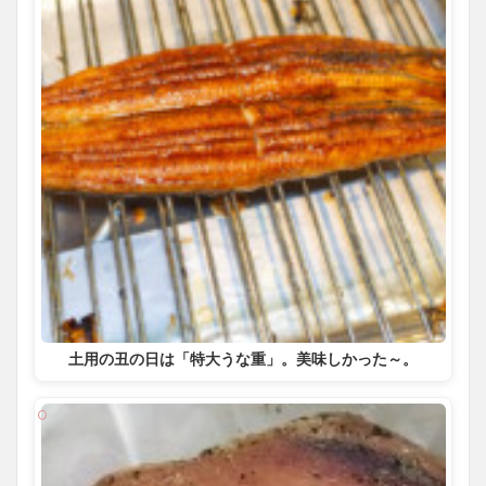
土用の丑の日は「特大うな重」。美味しかった～。