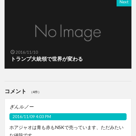
Next
2016/11/10
トランプ大統領で世界が変わる
コメント
（4件）
ぎんルノー
2016/11/09 4:03 PM
ホアジャオは青も赤もNSKで売っています、ただみたい
な値段です。