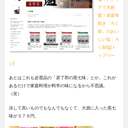
アで大絶
賛！赤坂串
焼き「ろく
助」のおい
しい塩：ろ
く助塩[ト
ップペー
ジ]
あとはこれも必需品の「原了郭の黒七味」とか。これが
あるだけで家庭料理が料亭の味になるから不思議。
（笑）
決して高いものでもなんでもなくて、大袋に入った黒七
味が３７９円。