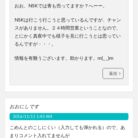
おお、NSKでは青も売ってますか？へーー。
NSKは行こう行こうと思っているんですが、チャン
スがありません。２４時間営業ということなので、
とにかく真夜中でも様子を見に行こうとは思ってい
るんですが・・・。
情報を有難うございます。助かります。m(_ _)m
返信
おおにしです
2016/11/11 1:43 AM
こめんとのこしにくい（入力しても弾かれる）ので、あ
まりコメント入れてませんが