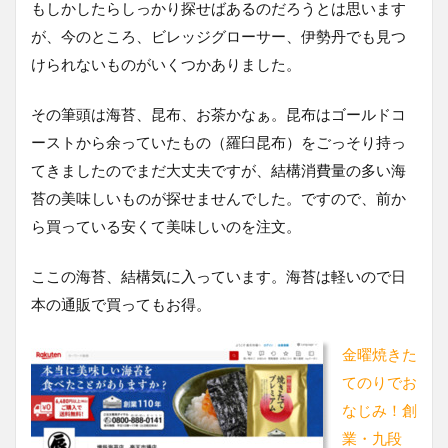
もしかしたらしっかり探せばあるのだろうとは思います
が、今のところ、ビレッジグローサー、伊勢丹でも見つ
けられないものがいくつかありました。
その筆頭は海苔、昆布、お茶かなぁ。昆布はゴールドコ
ーストから余っていたもの（羅臼昆布）をごっそり持っ
てきましたのでまだ大丈夫ですが、結構消費量の多い海
苔の美味しいものが探せませんでした。ですので、前か
ら買っている安くて美味しいのを注文。
ここの海苔、結構気に入っています。海苔は軽いので日
本の通販で買ってもお得。
金曜焼きた
てのりでお
なじみ！創
業・九段