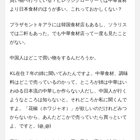
買い物へ行っている？ビレッジグローサーでは中華食材
より日本食材のほうが多い。これっておかしくない？
プラザモントキアラには韓国食材店もあるし、ソラリス
では二軒もあった。でも中華食材店って一度も見たこと
がない。
中国人はどこで買い物をするんだろうか。
KL在住７年の姉に聞いてみたんですよ。中華食材、調味
料はどこで売っているのかって。ところが姉は中華はい
わゆる日本流の中華しか作らない人だし、中国人が行く
ようなところは知らないと。それどころか私に聞くんで
すよ。「花椒（ホワジャオ）」が欲しいのだけれどみつ
からないから、あんたどこかで売っていたら買っといて
よ、ですと。(@_@)