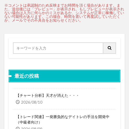
最近の投稿
【チャート分析】天才が消えた・・・
2026/08/10
【トレード関連】一発勝負的なデイトレの手法を開発中
（中級者向け）
2026/08/09