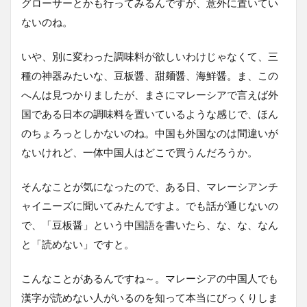
グローサーとかも行ってみるんですが、意外に置いてい
ないのね。
いや、別に変わった調味料が欲しいわけじゃなくて、三
種の神器みたいな、豆板醤、甜麺醤、海鮮醤。ま、この
へんは見つかりましたが、まさにマレーシアで言えば外
国である日本の調味料を置いているような感じで、ほん
のちょろっとしかないのね。中国も外国なのは間違いが
ないけれど、一体中国人はどこで買うんだろうか。
そんなことが気になったので、ある日、マレーシアンチ
ャイニーズに聞いてみたんですよ。でも話が通じないの
で、「豆板醤」という中国語を書いたら、な、な、なん
と「読めない」ですと。
こんなことがあるんですね～。マレーシアの中国人でも
漢字が読めない人がいるのを知って本当にびっくりしま