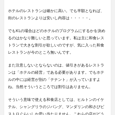
ホテルのレストランは確かに高い。でも半額となれば、
街のレストランよりは安いし内容は・・・・・。
でもKLの場合はどのホテルのプログラムにするかを決め
るのはかなり難しいと思っています。私は主に和食レス
トランで大きな割引が欲しいのですが、気に入った和食
レストランが今のところ無いんです。
また注意しないとならないのは、値引きがあるレストラ
ンは「ホテルの経営」である必要があります。でもホテ
ルの中には経営が別の「テナント」が入っていますよ
ね。当然そういうところでは割引はありません。
そういう意味で使える和食店としては、ヒルトンのイケ
テル、シャングリラのジパング、マンダリンの和さびビ
ストロぐらいしか思い当たりません。これらの店がどう