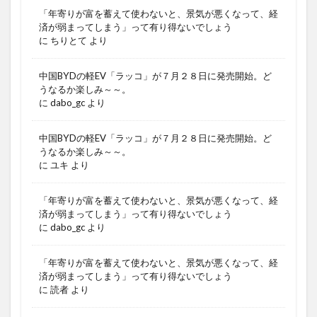
「年寄りが富を蓄えて使わないと、景気が悪くなって、経
済が弱まってしまう」って有り得ないでしょう
に
ちりとて
より
中国BYDの軽EV「ラッコ」が７月２８日に発売開始。ど
うなるか楽しみ～～。
に
dabo_gc
より
中国BYDの軽EV「ラッコ」が７月２８日に発売開始。ど
うなるか楽しみ～～。
に
ユキ
より
「年寄りが富を蓄えて使わないと、景気が悪くなって、経
済が弱まってしまう」って有り得ないでしょう
に
dabo_gc
より
「年寄りが富を蓄えて使わないと、景気が悪くなって、経
済が弱まってしまう」って有り得ないでしょう
に
読者
より