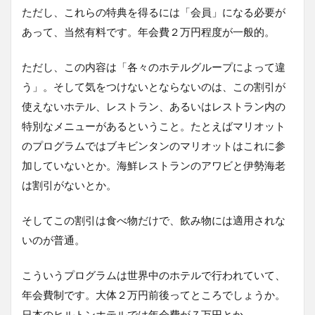
ただし、これらの特典を得るには「会員」になる必要が
あって、当然有料です。年会費２万円程度が一般的。
ただし、この内容は「各々のホテルグループによって違
う」。そして気をつけないとならないのは、この割引が
使えないホテル、レストラン、あるいはレストラン内の
特別なメニューがあるということ。たとえばマリオット
のプログラムではブキビンタンのマリオットはこれに参
加していないとか。海鮮レストランのアワビと伊勢海老
は割引がないとか。
そしてこの割引は食べ物だけで、飲み物には適用されな
いのが普通。
こういうプログラムは世界中のホテルで行われていて、
年会費制です。大体２万円前後ってところでしょうか。
日本のヒルトンホテルでは年会費が７万円とか。