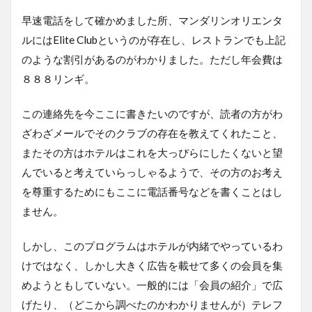
早速電話をして確かめました所、マンダリンオリエンタ
ルにはElite Clubというのが存在し、レストランでも上記
のような割引があるのがわかりました。ただし年会費は
８８８リンギ。
この連絡先を今ここに書きたいのですが、読者の方がわ
ざわざメールでそのクラブの存在を教えてくれたこと、
またその方はホテルはこれを大っぴらにしたくないと望
んでいると考えていらっしゃるようで、その方のお考え
を尊重するためにもここに電話番号などを書くことはし
ません。
しかし、このプログラムはホテルが内緒でやっているわ
けではなく、しかし大きく広告を載せて多くの会員を集
めようともしていない。一般的には「会員の紹介」で広
げたり、（どこから調べたのかわかりませんが）テレフ