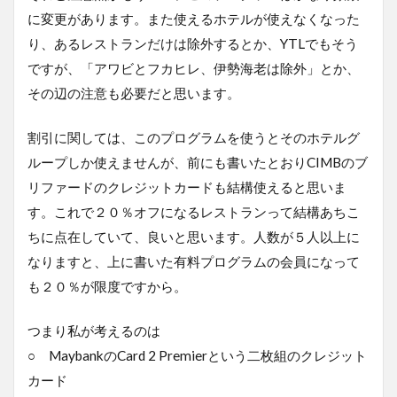
に変更があります。また使えるホテルが使えなくなった
り、あるレストランだけは除外するとか、YTLでもそう
ですが、「アワビとフカヒレ、伊勢海老は除外」とか、
その辺の注意も必要だと思います。
割引に関しては、このプログラムを使うとそのホテルグ
ループしか使えませんが、前にも書いたとおりCIMBのブ
リファードのクレジットカードも結構使えると思いま
す。これで２０％オフになるレストランって結構あちこ
ちに点在していて、良いと思います。人数が５人以上に
なりますと、上に書いた有料プログラムの会員になって
も２０％が限度ですから。
つまり私が考えるのは
○ MaybankのCard 2 Premierという二枚組のクレジット
カード