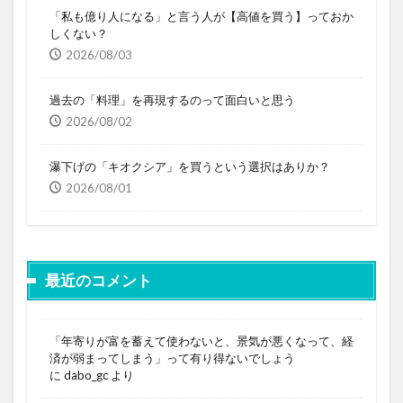
「私も億り人になる」と言う人が【高値を買う】っておか
しくない？
2026/08/03
過去の「料理」を再現するのって面白いと思う
2026/08/02
瀑下げの「キオクシア」を買うという選択はありか？
2026/08/01
最近のコメント
「年寄りが富を蓄えて使わないと、景気が悪くなって、経
済が弱まってしまう」って有り得ないでしょう
に
dabo_gc
より