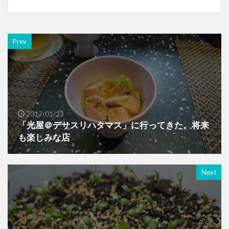
Prev
2017/01/23
「光屋＠デサスリハタマス」に行ってきた。将来
も楽しみな店
Next