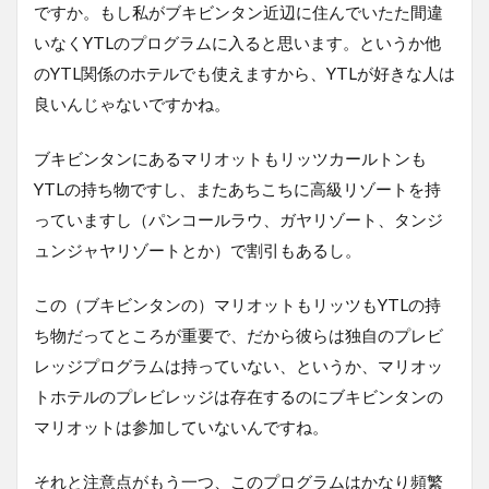
ですか。もし私がブキビンタン近辺に住んでいたた間違
いなくYTLのプログラムに入ると思います。というか他
のYTL関係のホテルでも使えますから、YTLが好きな人は
良いんじゃないですかね。
ブキビンタンにあるマリオットもリッツカールトンも
YTLの持ち物ですし、またあちこちに高級リゾートを持
っていますし（パンコールラウ、ガヤリゾート、タンジ
ュンジャヤリゾートとか）で割引もあるし。
この（ブキビンタンの）マリオットもリッツもYTLの持
ち物だってところが重要で、だから彼らは独自のプレビ
レッジプログラムは持っていない、というか、マリオッ
トホテルのプレビレッジは存在するのにブキビンタンの
マリオットは参加していないんですね。
それと注意点がもう一つ、このプログラムはかなり頻繁