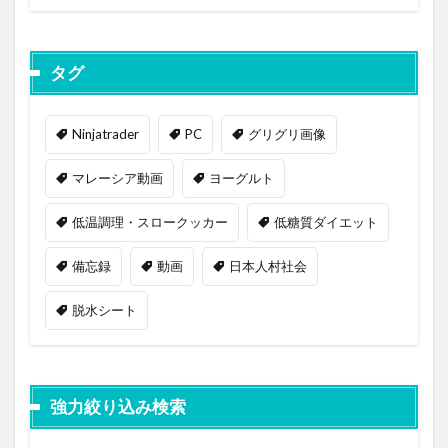
タグ
Ninjatrader
PC
グリグリ画像
マレーシア動画
ヨーグルト
低温調理・スロークッカー
低糖質ダイエット
備忘録
動画
日本人村社会
脱水シート
強力絞り込み検索