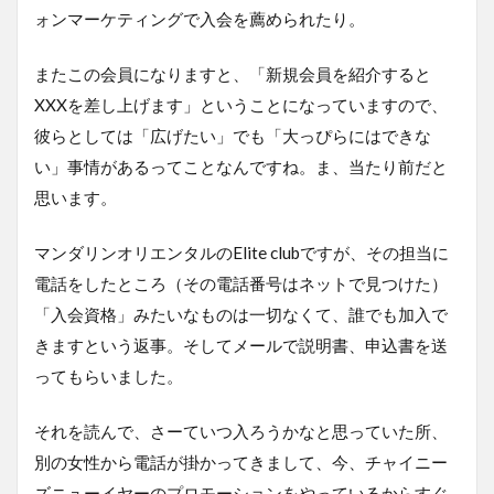
ォンマーケティングで入会を薦められたり。
またこの会員になりますと、「新規会員を紹介すると
XXXを差し上げます」ということになっていますので、
彼らとしては「広げたい」でも「大っぴらにはできな
い」事情があるってことなんですね。ま、当たり前だと
思います。
マンダリンオリエンタルのElite clubですが、その担当に
電話をしたところ（その電話番号はネットで見つけた）
「入会資格」みたいなものは一切なくて、誰でも加入で
きますという返事。そしてメールで説明書、申込書を送
ってもらいました。
それを読んで、さーていつ入ろうかなと思っていた所、
別の女性から電話が掛かってきまして、今、チャイニー
ズニューイヤーのプロモーションをやっているからすぐ