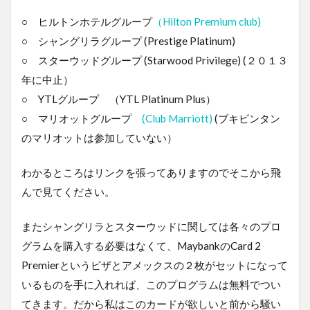
○ ヒルトンホテルグループ
（Hilton Premium club)
○ シャングリラグループ (Prestige Platinum)
○ スターウッドグループ (Starwood Privilege) (２０１３
年に中止）
○ YTLグループ （YTL Platinum Plus）
○ マリオットグループ
(Club Marriott)
(ブキビンタン
のマリオットは参加していない）
わかるところはリンクを張ってありますのでそこから飛
んで見てください。
またシャングリラとスターウッドに関しては各々のプロ
グラムを購入する必要はなくて、MaybankのCard 2
Premierというビザとアメックスの２枚がセットになって
いるものを手に入れれば、このプログラムは無料でつい
てきます。だから私はこのカードが欲しいと前から騒い