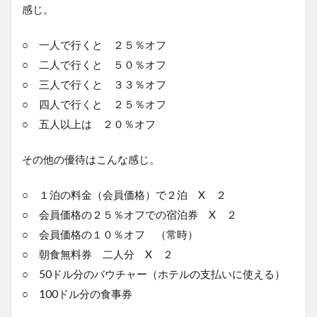
感じ。
○ 一人で行くと ２５％オフ
○ 二人で行くと ５０％オフ
○ 三人で行くと ３３％オフ
○ 四人で行くと ２５％オフ
○ 五人以上は ２０％オフ
その他の優待はこんな感じ。
○ １泊の料金（会員価格）で２泊 X ２
○ 会員価格の２５％オフでの宿泊券 X ２
○ 会員価格の１０％オフ （常時）
○ 朝食無料券 二人分 X ２
○ 50ドル分のバウチャー（ホテルの支払いに使える）
○ 100ドル分の食事券