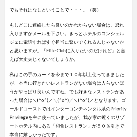
でもそれはなしということで・・・。（笑）
もしどこに連絡したら良いのかわからない場合は、恐れ
入りますがメールを下さい。きっとホテルのコンシェル
ジェに電話すればすぐ担当に繋いでくれるんじゃないか
と思いますが。「Elite Clubに入りたいのだけれど」と言
えば大丈夫じゃないでしょうか。
私はこの手のカードを今まで１０年以上使ってきました
が、本当に行きたいレストランがない場合は入らないほ
うがやっぱり良いんですね。でも好きなレストランがあ
った場合は＼(^o^)／＼(^o^)／＼(^o^)／となります。ゴ
ールドコーストではインターコンチネンタル系のPriority
Privilegeを主に使っていましたが、我が家の近くのリゾ
ートホテル内にある「和食レストラン」が５０％引きで
本当に嬉しかったです。