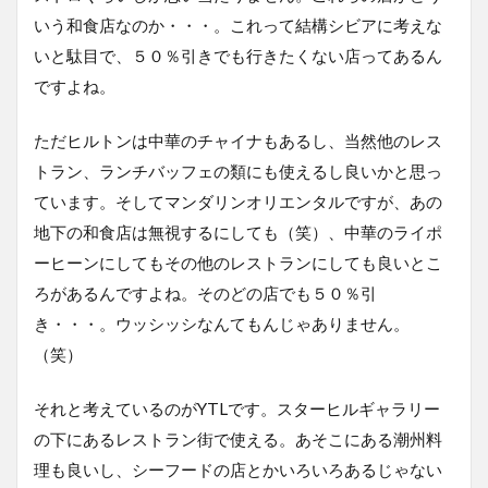
いう和食店なのか・・・。これって結構シビアに考えな
いと駄目で、５０％引きでも行きたくない店ってあるん
ですよね。
ただヒルトンは中華のチャイナもあるし、当然他のレス
トラン、ランチバッフェの類にも使えるし良いかと思っ
ています。そしてマンダリンオリエンタルですが、あの
地下の和食店は無視するにしても（笑）、中華のライポ
ーヒーンにしてもその他のレストランにしても良いとこ
ろがあるんですよね。そのどの店でも５０％引
き・・・。ウッシッシなんてもんじゃありません。
（笑）
それと考えているのがYTLです。スターヒルギャラリー
の下にあるレストラン街で使える。あそこにある潮州料
理も良いし、シーフードの店とかいろいろあるじゃない