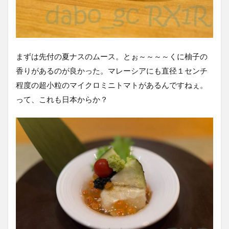
まずは先付の夏ナスのムース。とぉ～～～～くに柚子の
香りがあるのが良かった。マレーシアにも直径１センチ
程度の超小粒のマイクロミニトマトがあるんですねぇ。
って、これも日本からか？