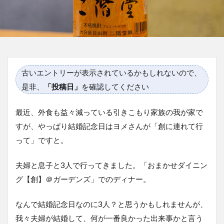
古いエントリーが表示されているかもしれないので、
是非、
「投稿日」
を確認してください
最近、外食も益々減っている引きこもり家族の我が家で
すが、やっぱり結婚記念日はヨメさんが「創に連れて行
って」ですと。
夫婦と息子と3人で行ってきました。「おまかせダイニン
グ【創】＠ガーデンズ」でのディナー。
なんで結婚記念日なのに3人？と思うかもしれませんが、
我々夫婦が結婚して、何が一番良かった出来事かと言う