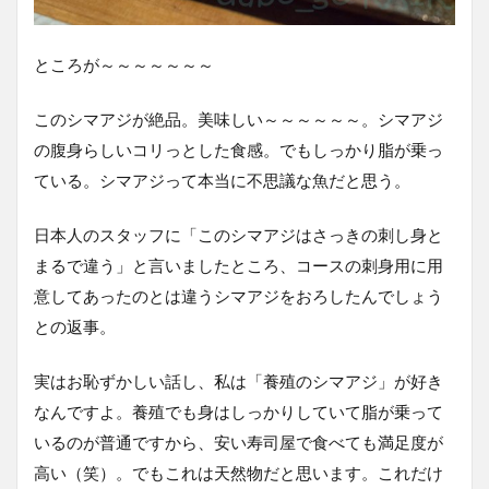
ところが～～～～～～～
このシマアジが絶品。美味しい～～～～～～。シマアジ
の腹身らしいコリっとした食感。でもしっかり脂が乗っ
ている。シマアジって本当に不思議な魚だと思う。
日本人のスタッフに「このシマアジはさっきの刺し身と
まるで違う」と言いましたところ、コースの刺身用に用
意してあったのとは違うシマアジをおろしたんでしょう
との返事。
実はお恥ずかしい話し、私は「養殖のシマアジ」が好き
なんですよ。養殖でも身はしっかりしていて脂が乗って
いるのが普通ですから、安い寿司屋で食べても満足度が
高い（笑）。でもこれは天然物だと思います。これだけ