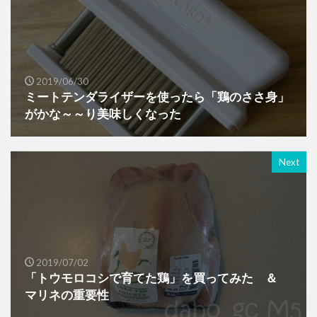
2019/06/30
ミートテンダライザーを使ったら「鶏のささ身」
がかな～～り美味しくなった
Next
2019/07/02
「トウモロコシで育てた鶏」を買ってみた ＆
マリネの重要性