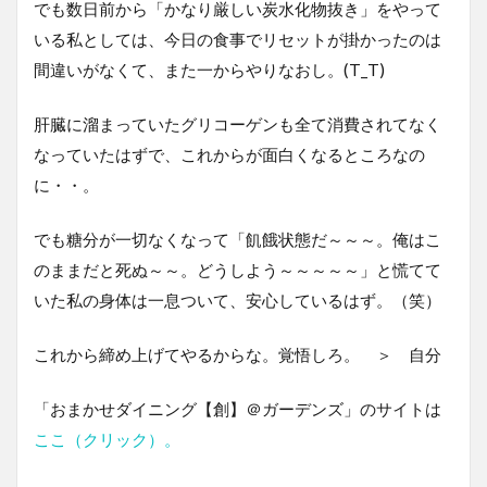
でも数日前から「かなり厳しい炭水化物抜き」をやって
いる私としては、今日の食事でリセットが掛かったのは
間違いがなくて、また一からやりなおし。(T_T)
肝臓に溜まっていたグリコーゲンも全て消費されてなく
なっていたはずで、これからが面白くなるところなの
に・・。
でも糖分が一切なくなって「飢餓状態だ～～～。俺はこ
のままだと死ぬ～～。どうしよう～～～～～」と慌てて
いた私の身体は一息ついて、安心しているはず。（笑）
これから締め上げてやるからな。覚悟しろ。 ＞ 自分
「おまかせダイニング【創】＠ガーデンズ」のサイトは
ここ（クリック）。