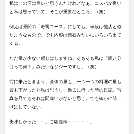
私はこの店は良いと思うんだけれどなぁ。コスパが良い
と私は思っていて、そこが重要なところ。（笑）
例えば昼間の「寿司コース」にしても、値段は他店と似
たようなもので、でも内容は懐石みたいにいろいろ出て
くる。
ただ量が少ない感じはしますね。そもそも私は「腹八分
目って何？」みたいなジジーですし。（笑）
前に来たときより、全体の量も、一つ一つの料理の量も
質も下がったと私は思うし、過去に行った時の日記、写
真を見てもそれは間違いがないと思う。でも確かに値上
げはしていない。
美味しかった～～。ご馳走様～～～～～。