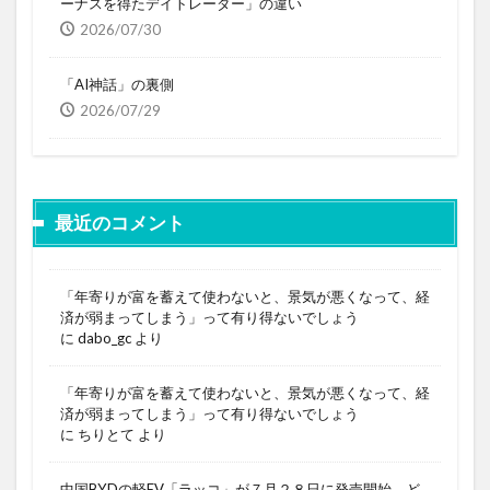
ーナスを得たデイトレーダー」の違い
2026/07/30
「AI神話」の裏側
2026/07/29
最近のコメント
「年寄りが富を蓄えて使わないと、景気が悪くなって、経
済が弱まってしまう」って有り得ないでしょう
に
dabo_gc
より
「年寄りが富を蓄えて使わないと、景気が悪くなって、経
済が弱まってしまう」って有り得ないでしょう
に
ちりとて
より
中国BYDの軽EV「ラッコ」が７月２８日に発売開始。ど