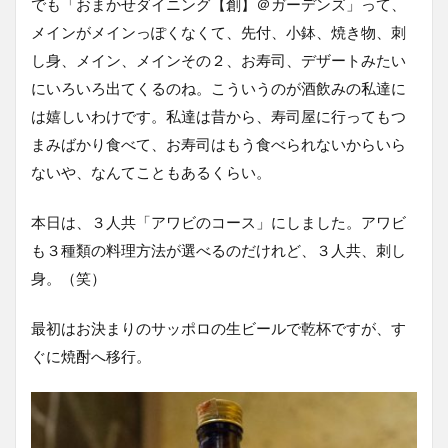
でも「おまかせダイニング【創】＠ガーデンズ」って、
メインがメインっぽくなくて、先付、小鉢、焼き物、刺
し身、メイン、メインその２、お寿司、デザートみたい
にいろいろ出てくるのね。こういうのが酒飲みの私達に
は嬉しいわけです。私達は昔から、寿司屋に行ってもつ
まみばかり食べて、お寿司はもう食べられないからいら
ないや、なんてこともあるくらい。
本日は、３人共「アワビのコース」にしました。アワビ
も３種類の料理方法が選べるのだけれど、３人共、刺し
身。（笑）
最初はお決まりのサッポロの生ビールで乾杯ですが、す
ぐに焼酎へ移行。