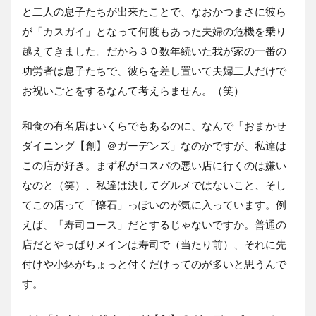
と二人の息子たちが出来たことで、なおかつまさに彼ら
が「カスガイ」となって何度もあった夫婦の危機を乗り
越えてきました。だから３０数年続いた我が家の一番の
功労者は息子たちで、彼らを差し置いて夫婦二人だけで
お祝いごとをするなんて考えらません。（笑）
和食の有名店はいくらでもあるのに、なんで「おまかせ
ダイニング【創】＠ガーデンズ」なのかですが、私達は
この店が好き。まず私がコスパの悪い店に行くのは嫌い
なのと（笑）、私達は決してグルメではないこと、そし
てこの店って「懐石」っぽいのが気に入っています。例
えば、「寿司コース」だとするじゃないですか。普通の
店だとやっぱりメインは寿司で（当たり前）、それに先
付けや小鉢がちょっと付くだけってのが多いと思うんで
す。