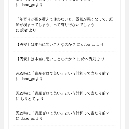
に
dabo_gc
より
「年寄りが富を蓄えて使わないと、景気が悪くなって、経
済が弱まってしまう」って有り得ないでしょう
に
読者
より
【円安】は本当に悪いことなのか？
に
dabo_gc
より
【円安】は本当に悪いことなのか？
に
鈴木秀則
より
死ぬ時に「資産ゼロで良い」という計算って当たり前？
に
dabo_gc
より
死ぬ時に「資産ゼロで良い」という計算って当たり前？
に
ちりとて
より
死ぬ時に「資産ゼロで良い」という計算って当たり前？
に
dabo_gc
より