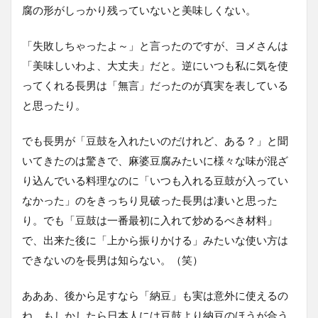
腐の形がしっかり残っていないと美味しくない。
「失敗しちゃったよ～」と言ったのですが、ヨメさんは
「美味しいわよ、大丈夫」だと。逆にいつも私に気を使
ってくれる長男は「無言」だったのが真実を表している
と思ったり。
でも長男が「豆鼓を入れたいのだけれど、ある？」と聞
いてきたのは驚きで、麻婆豆腐みたいに様々な味が混ざ
り込んでいる料理なのに「いつも入れる豆鼓が入ってい
なかった」のをきっちり見破った長男は凄いと思った
り。でも「豆鼓は一番最初に入れて炒めるべき材料」
で、出来た後に「上から振りかける」みたいな使い方は
できないのを長男は知らない。（笑）
あああ、後から足すなら「納豆」も実は意外に使えるの
ね。もしかしたら日本人には豆鼓より納豆のほうが合う