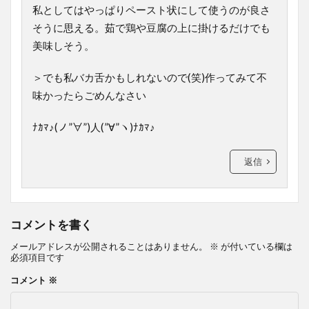
私としてはやっぱりペースト状にして使うのが良さ
そうに思える。茹で鶏や豆腐の上に掛けるだけでも
美味しそう。
＞でも私バカ舌かもしれないので(笑)作ってみて不
味かったらごめんなさい
ﾅｶﾏ♪(ノ”∀”)人(”∀”ヽ)ﾅｶﾏ♪
返信
コメントを書く
メールアドレスが公開されることはありません。
※
が付いている欄は
必須項目です
コメント
※