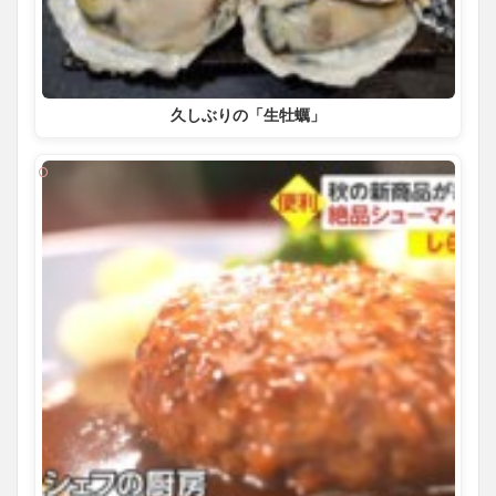
久しぶりの「生牡蠣」