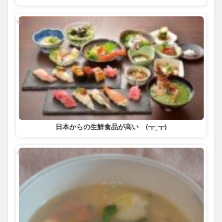
日本からの生鮮食品が高い (┰_┰)