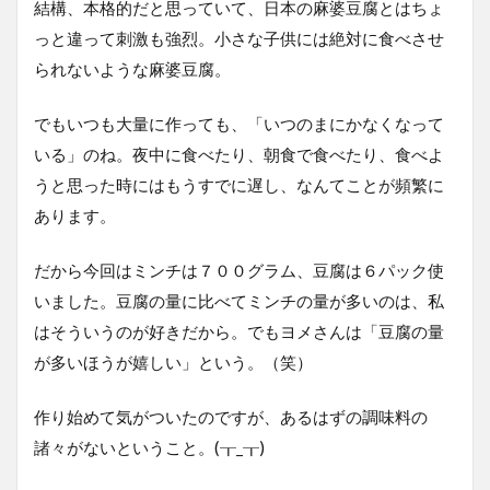
結構、本格的だと思っていて、日本の麻婆豆腐とはちょ
っと違って刺激も強烈。小さな子供には絶対に食べさせ
られないような麻婆豆腐。
でもいつも大量に作っても、「いつのまにかなくなって
いる」のね。夜中に食べたり、朝食で食べたり、食べよ
うと思った時にはもうすでに遅し、なんてことが頻繁に
あります。
だから今回はミンチは７００グラム、豆腐は６パック使
いました。豆腐の量に比べてミンチの量が多いのは、私
はそういうのが好きだから。でもヨメさんは「豆腐の量
が多いほうが嬉しい」という。（笑）
作り始めて気がついたのですが、あるはずの調味料の
諸々がないということ。(┰_┰)