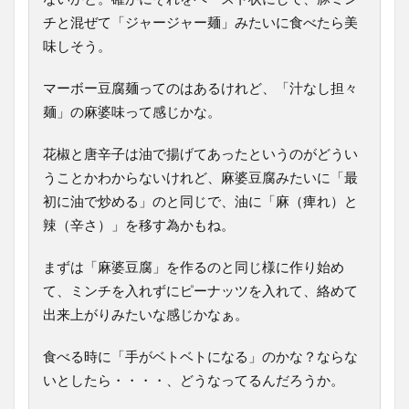
チと混ぜて「ジャージャー麺」みたいに食べたら美
味しそう。
マーボー豆腐麺ってのはあるけれど、「汁なし担々
麺」の麻婆味って感じかな。
花椒と唐辛子は油で揚げてあったというのがどうい
うことかわからないけれど、麻婆豆腐みたいに「最
初に油で炒める」のと同じで、油に「麻（痺れ）と
辣（辛さ）」を移す為かもね。
まずは「麻婆豆腐」を作るのと同じ様に作り始め
て、ミンチを入れずにピーナッツを入れて、絡めて
出来上がりみたいな感じかなぁ。
食べる時に「手がベトベトになる」のかな？ならな
いとしたら・・・・、どうなってるんだろうか。