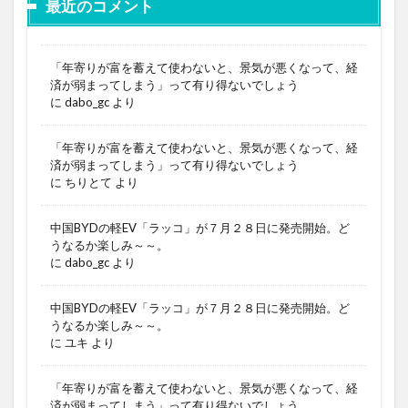
最近のコメント
「年寄りが富を蓄えて使わないと、景気が悪くなって、経
済が弱まってしまう」って有り得ないでしょう
に
dabo_gc
より
「年寄りが富を蓄えて使わないと、景気が悪くなって、経
済が弱まってしまう」って有り得ないでしょう
に
ちりとて
より
中国BYDの軽EV「ラッコ」が７月２８日に発売開始。ど
うなるか楽しみ～～。
に
dabo_gc
より
中国BYDの軽EV「ラッコ」が７月２８日に発売開始。ど
うなるか楽しみ～～。
に
ユキ
より
「年寄りが富を蓄えて使わないと、景気が悪くなって、経
済が弱まってしまう」って有り得ないでしょう