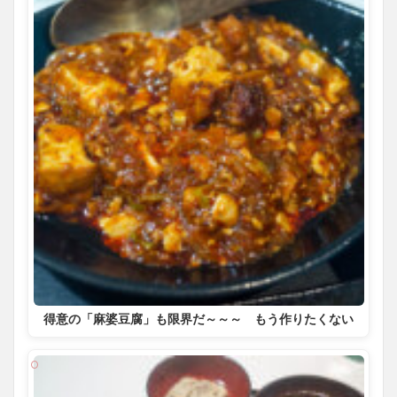
得意の「麻婆豆腐」も限界だ～～～ もう作りたくない