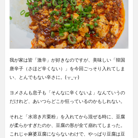
我が家は皆「激辛」が好きなのですが、美味しい「韓国
唐辛子（さほど辛くない）」を今回ごっそり入れてしま
い、とんでもない辛さに。(┰_┰)
ヨメさんも息子も「そんなに辛くないよ」なんていうの
だけれど、あいつらどこか狂っているのかもしれない。
それと「水溶き片栗粉」を入れてから混ぜる時に、豆腐
が柔らかすぎたのか、豆腐の形が全て崩れてしまった。
これじゃ麻婆豆腐にならないわけで、やっぱり豆腐は豆