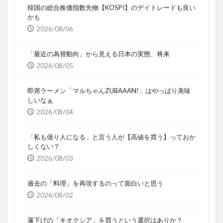
韓国の総合株価指数先物【KOSPI】のデイトレードも良い
かも
2026/08/06
「最近の為替動向」から見える日本の実態、将来
2026/08/05
即席ラーメン「マルちゃんZUBAAAN!」はやっぱり美味
しいなぁ
2026/08/04
「私も億り人になる」と言う人が【高値を買う】っておか
しくない？
2026/08/03
過去の「料理」を再現するのって面白いと思う
2026/08/02
瀑下げの「キオクシア」を買うという選択はありか？