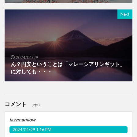
Next
2024/04/29
ん？円安ということは「マレーシアリンギット」
に対しても・・・
コメント
（2件）
jazzmanilow
2024/04/29 1:16 PM