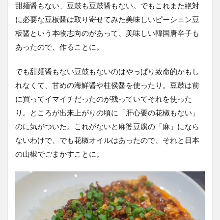
甜麺醤もない、豆鼓も豆鼓醤もない。でもこれまた絶対
に必要な豆板醤は取り寄せてみた美味しいピーシェン豆
板醤という本物志向のがあって、美味しい韓国唐辛子も
あったので、作ることに。
でも甜麺醤もない豆鼓もないのはやっぱり致命的かもし
れなくて、甘めの海鮮醤や柱侯醤を使ったり。豆鼓は前
に買ってイマイチだったのが残っていてそれを使った
り。ところが出来上がりの頃に「肝心要の花椒もない」
のに気がついた。これがないと麻婆豆腐の「麻」になら
ないわけで、でも花椒オイルはあったので、それと日本
の山椒でごまかすことに。