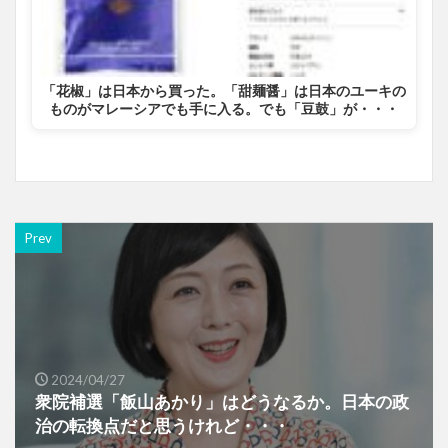
「花椒」は日本から買った。「甜麺醤」は日本のユーキの
ものがマレーシアでも手に入る。でも「豆鼓」が・・・
Prev
2024/04/27
衆院補選「飯山あかり」はどうなるか。日本の政
治の転換点だと思うけれど・・・