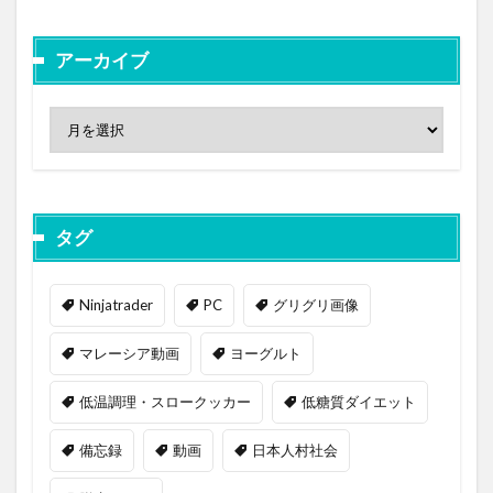
アーカイブ
タグ
Ninjatrader
PC
グリグリ画像
マレーシア動画
ヨーグルト
低温調理・スロークッカー
低糖質ダイエット
備忘録
動画
日本人村社会