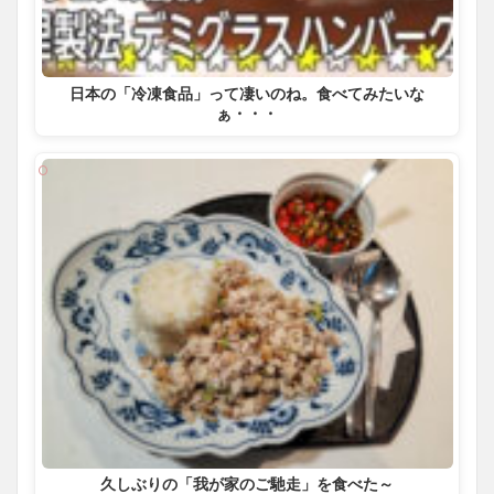
日本の「冷凍食品」って凄いのね。食べてみたいな
ぁ・・・
久しぶりの「我が家のご馳走」を食べた～