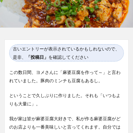
古いエントリーが表示されているかもしれないので、
是非、
「投稿日」
を確認してください
この数日間、ヨメさんに「麻婆豆腐を作って～」と言わ
れていました。豚肉のミンチも豆腐もあるし。
ということで久しぶりに作りました。それも「いつもよ
りも大量に」。
我が家は皆が麻婆豆腐大好きで、私が作る麻婆豆腐がど
のお店よりも一番美味しいと言ってくれます。自分では