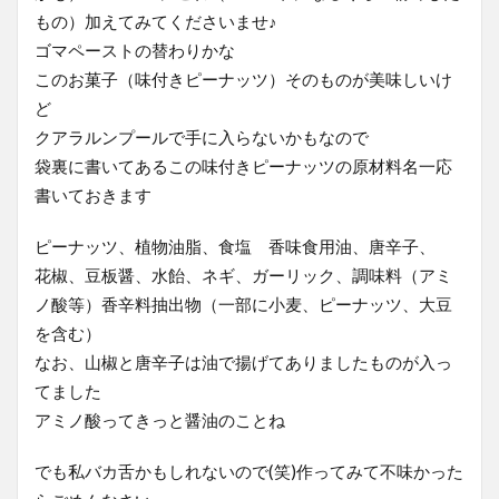
もの）加えてみてくださいませ♪
ゴマペーストの替わりかな
このお菓子（味付きピーナッツ）そのものが美味しいけ
ど
クアラルンプールで手に入らないかもなので
袋裏に書いてあるこの味付きピーナッツの原材料名一応
書いておきます
ピーナッツ、植物油脂、食塩 香味食用油、唐辛子、
花椒、豆板醤、水飴、ネギ、ガーリック、調味料（アミ
ノ酸等）香辛料抽出物（一部に小麦、ピーナッツ、大豆
を含む）
なお、山椒と唐辛子は油で揚げてありましたものが入っ
てました
アミノ酸ってきっと醤油のことね
でも私バカ舌かもしれないので(笑)作ってみて不味かった