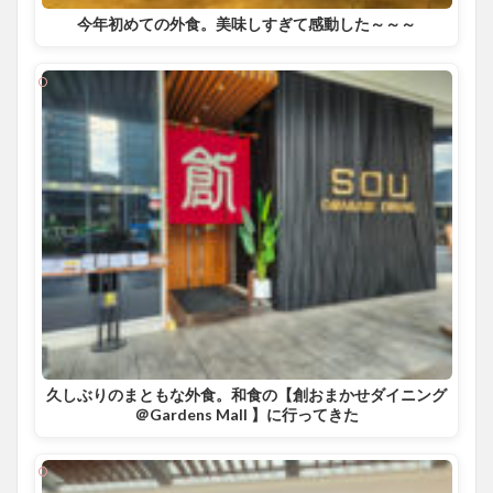
今年初めての外食。美味しすぎて感動した～～～
久しぶりのまともな外食。和食の【創おまかせダイニング
＠Gardens Mall 】に行ってきた