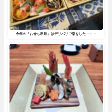
今年の「おせち料理」はデリバリで楽をした～～～