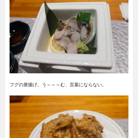
フグの唐揚げ。う～～～む、言葉にならない。