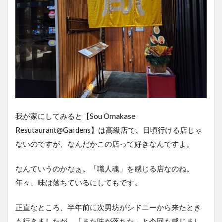
我が家にしてみると【Sou Omakase
Resutaurant@Gardens】は高級店で、日頃行ける店じゃ
ないのですが、なんだかこの店って好きなんですよ。
なんていうのかなぁ。「職人魂」を感じる店なのね。
年々、味は落ちているにしてもです。
正直なところ、半年前に次男坊がシドニーから来たとき
も行きましたが、「また味が落ちた」と今回も感じまし