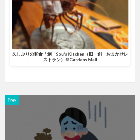
久しぶりの和食「創 Sou's Kitchen（旧 創 おまかせレ
ストラン）＠Gardens Mall
Prev