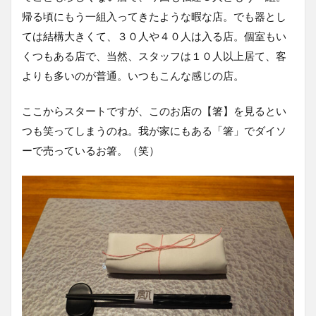
帰る頃にもう一組入ってきたような暇な店。でも器とし
ては結構大きくて、３０人や４０人は入る店。個室もい
くつもある店で、当然、スタッフは１０人以上居て、客
よりも多いのが普通。いつもこんな感じの店。
ここからスタートですが、このお店の【箸】を見るとい
つも笑ってしまうのね。我が家にもある「箸」でダイソ
ーで売っているお箸。（笑）