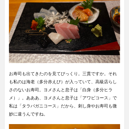
お寿司も出てきたのを見てびっくり。三貫ですか。それ
も私のは海老（多分赤えび）が入っていて、高級店らし
さのないお寿司。ヨメさんと息子は「白身（多分ヒラ
メ）」。あああ、ヨメさんと息子は「アワビコース」で
私は「タラバガニコース」だから、刺し身やお寿司も微
妙に違うんですね。