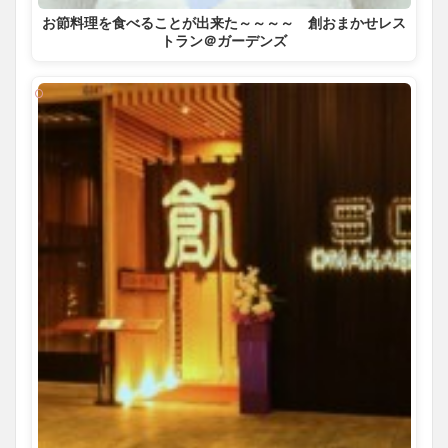
お節料理を食べることが出来た～～～～ 創おまかせレス
トラン＠ガーデンズ