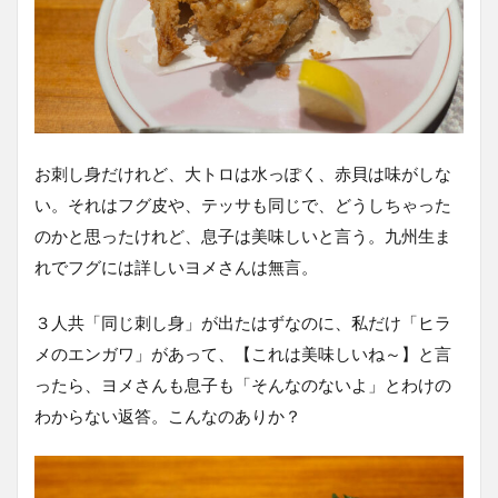
お刺し身だけれど、大トロは水っぽく、赤貝は味がしな
い。それはフグ皮や、テッサも同じで、どうしちゃった
のかと思ったけれど、息子は美味しいと言う。九州生ま
れでフグには詳しいヨメさんは無言。
３人共「同じ刺し身」が出たはずなのに、私だけ「ヒラ
メのエンガワ」があって、【これは美味しいね～】と言
ったら、ヨメさんも息子も「そんなのないよ」とわけの
わからない返答。こんなのありか？