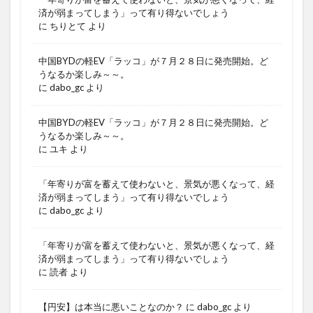
済が弱まってしまう」って有り得ないでしょう
に
ちりとて
より
中国BYDの軽EV「ラッコ」が７月２８日に発売開始。ど
うなるか楽しみ～～。
に
dabo_gc
より
中国BYDの軽EV「ラッコ」が７月２８日に発売開始。ど
うなるか楽しみ～～。
に
ユキ
より
「年寄りが富を蓄えて使わないと、景気が悪くなって、経
済が弱まってしまう」って有り得ないでしょう
に
dabo_gc
より
「年寄りが富を蓄えて使わないと、景気が悪くなって、経
済が弱まってしまう」って有り得ないでしょう
に
読者
より
【円安】は本当に悪いことなのか？
に
dabo_gc
より