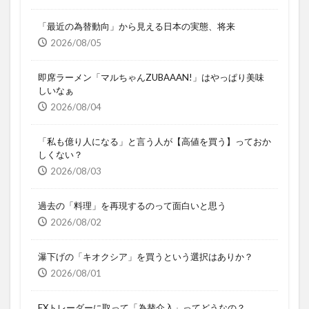
「最近の為替動向」から見える日本の実態、将来
2026/08/05
即席ラーメン「マルちゃんZUBAAAN!」はやっぱり美味
しいなぁ
2026/08/04
「私も億り人になる」と言う人が【高値を買う】っておか
しくない？
2026/08/03
過去の「料理」を再現するのって面白いと思う
2026/08/02
瀑下げの「キオクシア」を買うという選択はありか？
2026/08/01
FXトレーダーに取って「為替介入」ってどうなの？