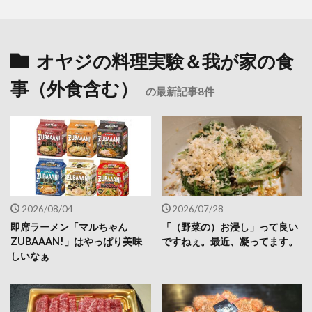
オヤジの料理実験＆我が家の食
事（外食含む）
の最新記事8件
2026/08/04
2026/07/28
即席ラーメン「マルちゃん
「（野菜の）お浸し」って良い
ZUBAAAN!」はやっぱり美味
ですねぇ。最近、凝ってます。
しいなぁ