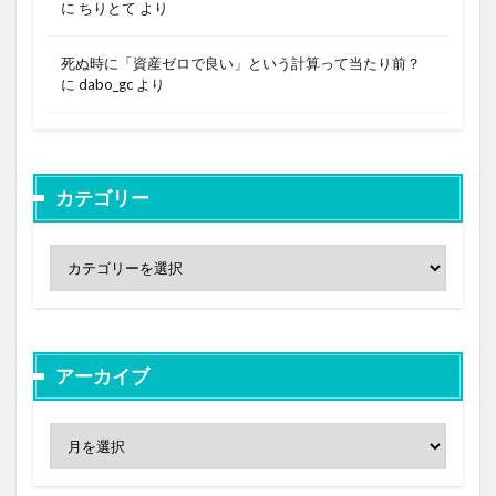
に
ちりとて
より
死ぬ時に「資産ゼロで良い」という計算って当たり前？
に
dabo_gc
より
カテゴリー
アーカイブ