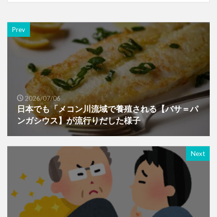
Prev
2026/07/06
日本でも「メコン川流域で養殖される【バサ＝パ
ンガシウス】が流行りだした様子
Next