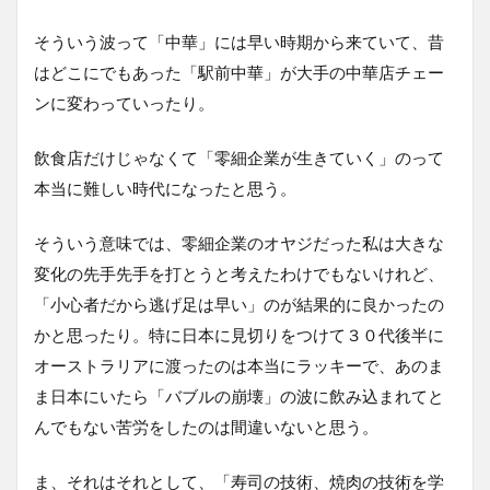
そういう波って「中華」には早い時期から来ていて、昔
はどこにでもあった「駅前中華」が大手の中華店チェー
ンに変わっていったり。
飲食店だけじゃなくて「零細企業が生きていく」のって
本当に難しい時代になったと思う。
そういう意味では、零細企業のオヤジだった私は大きな
変化の先手先手を打とうと考えたわけでもないけれど、
「小心者だから逃げ足は早い」のが結果的に良かったの
かと思ったり。特に日本に見切りをつけて３０代後半に
オーストラリアに渡ったのは本当にラッキーで、あのま
ま日本にいたら「バブルの崩壊」の波に飲み込まれてと
んでもない苦労をしたのは間違いないと思う。
ま、それはそれとして、「寿司の技術、焼肉の技術を学