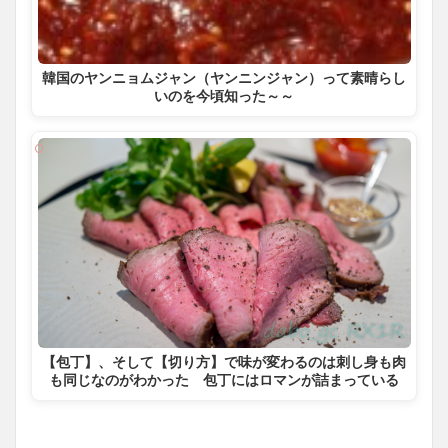
韓国のヤンニョムジャン（ヤンニンジャン）って素晴らし
いのを今頃知った～～
【包丁】、そして【切り方】で味が変わるのは刺し身も肉
も同じなのがわかった 包丁にはロマンが詰まっている