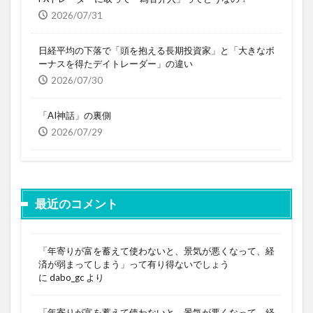
2026/07/31
日経平均の下落で「頭を抱える長期投資家」と「大きなボ
ーナスを得たデイトレーダー」の違い
2026/07/30
「AI神話」の裏側
2026/07/29
最近のコメント
「年寄りが富を蓄えて使わないと、景気が悪くなって、経
済が弱まってしまう」って有り得ないでしょう
に
dabo_gc
より
「年寄りが富を蓄えて使わないと、景気が悪くなって、経