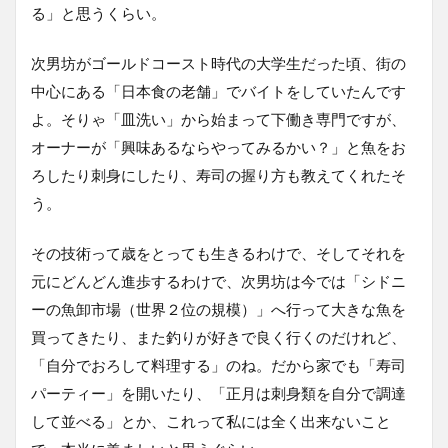
る」と思うくらい。
次男坊がゴールドコースト時代の大学生だった頃、街の
中心にある「日本食の老舗」でバイトをしていたんです
よ。そりゃ「皿洗い」から始まって下働き専門ですが、
オーナーが「興味あるならやってみるかい？」と魚をお
ろしたり刺身にしたり、寿司の握り方も教えてくれたそ
う。
その技術って歳をとっても生きるわけで、そしてそれを
元にどんどん進歩するわけで、次男坊は今では「シドニ
ーの魚卸市場（世界２位の規模）」へ行って大きな魚を
買ってきたり、また釣りが好きで良く行くのだけれど、
「自分でおろして料理する」のね。だから家でも「寿司
パーティー」を開いたり、「正月は刺身類を自分で調達
して並べる」とか、これって私には全く出来ないこと