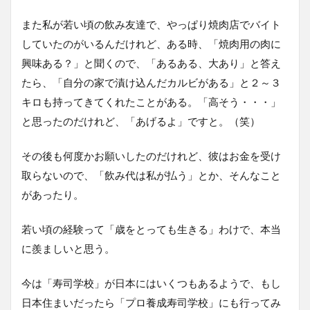
また私が若い頃の飲み友達で、やっぱり焼肉店でバイト
していたのがいるんだけれど、ある時、「焼肉用の肉に
興味ある？」と聞くので、「あるある、大あり」と答え
たら、「自分の家で漬け込んだカルビがある」と２～３
キロも持ってきてくれたことがある。「高そう・・・」
と思ったのだけれど、「あげるよ」ですと。（笑）
その後も何度かお願いしたのだけれど、彼はお金を受け
取らないので、「飲み代は私が払う」とか、そんなこと
があったり。
若い頃の経験って「歳をとっても生きる」わけで、本当
に羨ましいと思う。
今は「寿司学校」が日本にはいくつもあるようで、もし
日本住まいだったら「プロ養成寿司学校」にも行ってみ