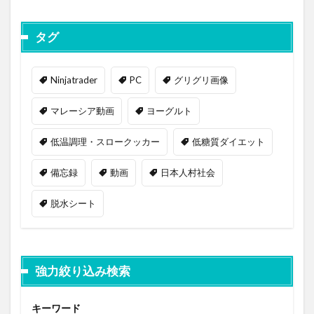
タグ
Ninjatrader
PC
グリグリ画像
マレーシア動画
ヨーグルト
低温調理・スロークッカー
低糖質ダイエット
備忘録
動画
日本人村社会
脱水シート
強力絞り込み検索
キーワード