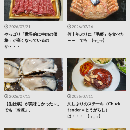
2026/07/21
2026/07/16
やっぱり「世界的に牛肉の価
何十年ぶりに「毛蟹」を食べた
格」が高くなっているの
～～ でも (┰_┰)
か・・・
2026/07/13
2026/07/11
【生牡蠣】が美味しかった～。
久しぶりのステーキ（Chuck
でも「冷凍」。
tender＝とうがらし）
は・・・ (┰_┰)