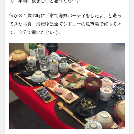
で、本当に羨ましいと思うぐらい。
彼が３１歳の時に「家で海鮮パーティをしたよ」と送っ
てきた写真。海産物は全てシドニーの魚市場で買ってき
て、自分で捌いたという。