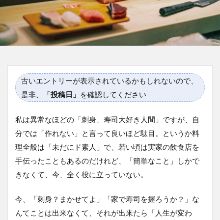
古いエントリーが表示されているかもしれないので、
是非、
「投稿日」
を確認してください
私は異常なほどの「刺身、寿司大好き人間」ですが、自
分では「作れない」と言って良いほど駄目。というか料
理全般は「未だにド素人」で、若い頃は実家の飲食店を
手伝ったこともあるのだけれど、「簡単なこと」しかで
きなくて、今、全く役に立っていない。
今、「刺身？まかせてよ」「家で寿司を握ろうか？」な
んてことは出来なくて、それが出来たら「人生が変わ