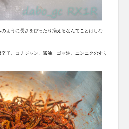
ムのように長さをぴったり揃えるなんてことはしな
唐辛子、コチジャン、醤油、ゴマ油、ニンニクのすり