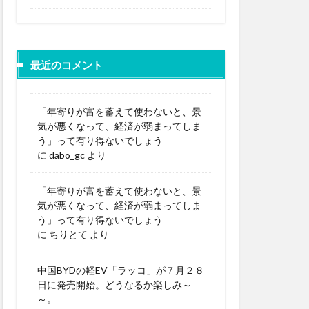
最近のコメント
「年寄りが富を蓄えて使わないと、景
気が悪くなって、経済が弱まってしま
う」って有り得ないでしょう
に
dabo_gc
より
「年寄りが富を蓄えて使わないと、景
気が悪くなって、経済が弱まってしま
う」って有り得ないでしょう
に
ちりとて
より
中国BYDの軽EV「ラッコ」が７月２８
日に発売開始。どうなるか楽しみ～
～。