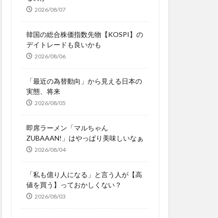
2026/08/07
韓国の総合株価指数先物【KOSPI】の
デイトレードも良いかも
2026/08/06
「最近の為替動向」から見える日本の
実態、将来
2026/08/05
即席ラーメン「マルちゃん
ZUBAAAN!」はやっぱり美味しいなぁ
2026/08/04
「私も億り人になる」と言う人が【高
値を買う】っておかしくない？
2026/08/03