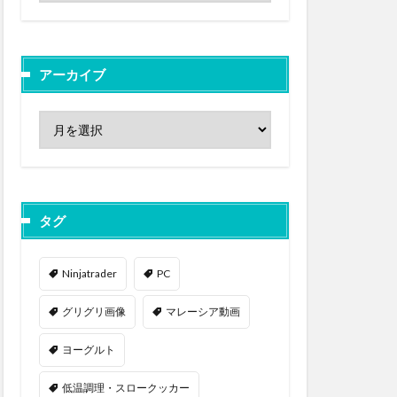
アーカイブ
タグ
Ninjatrader
PC
グリグリ画像
マレーシア動画
ヨーグルト
低温調理・スロークッカー