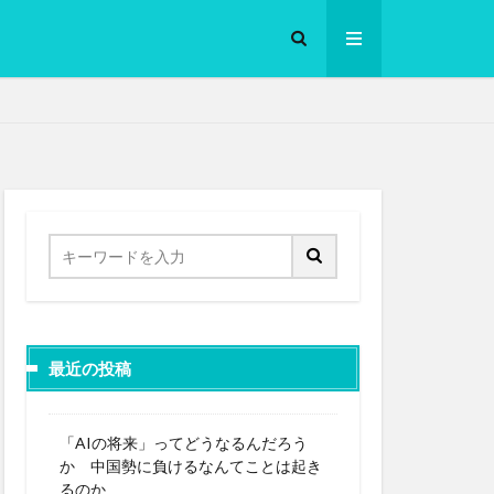
ロークッカー
最近の投稿
「AIの将来」ってどうなるんだろう
か 中国勢に負けるなんてことは起き
るのか