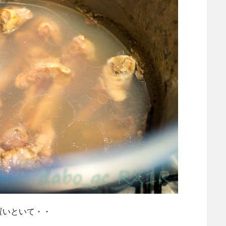
置いといて・・