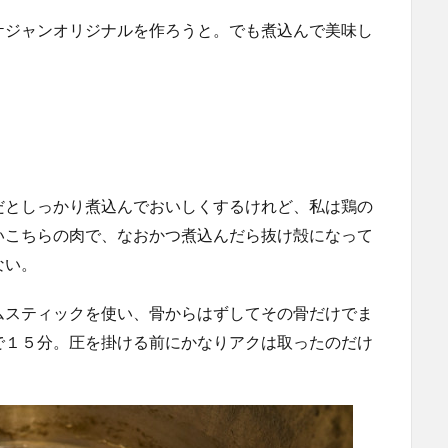
ケジャンオリジナルを作ろうと。でも煮込んで美味し
だとしっかり煮込んでおいしくするけれど、私は鶏の
いこちらの肉で、なおかつ煮込んだら抜け殻になって
ない。
ムスティックを使い、骨からはずしてその骨だけでま
で１５分。圧を掛ける前にかなりアクは取ったのだけ