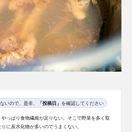
ないので、是非、
「投稿日」
を確認してください
、やっぱり食物繊維が足りない。そこで野菜を多く取
なりに炭水化物が多いのでうまくない。