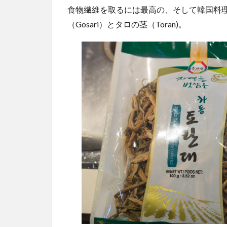
食物繊維を取るには最高の、そして韓国料
（Gosari）とタロの茎（Toran)。