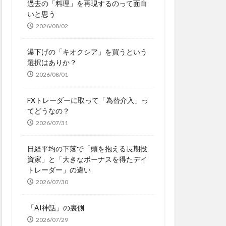
過去の「料理」を再現するのって面白
いと思う
2026/08/02
瀑下げの「キオクシア」を買うという
選択はありか？
2026/08/01
FXトレーダーに取って「為替介入」っ
てどうなの？
2026/07/31
日経平均の下落で「頭を抱える長期投
資家」と「大きなボーナスを得たデイ
トレーダー」の違い
2026/07/30
「AI神話」の裏側
2026/07/29