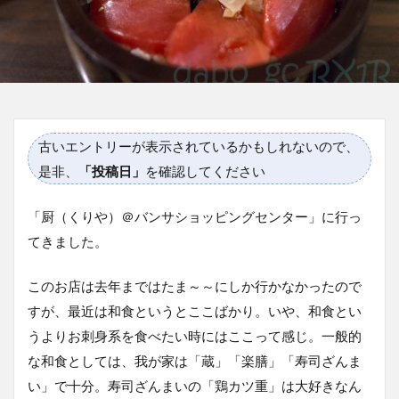
古いエントリーが表示されているかもしれないので、
是非、
「投稿日」
を確認してください
「厨（くりや）＠バンサショッピングセンター」に行っ
てきました。
このお店は去年まではたま～～にしか行かなかったので
すが、最近は和食というとここばかり。いや、和食とい
うよりお刺身系を食べたい時にはここって感じ。一般的
な和食としては、我が家は「蔵」「楽膳」「寿司ざんま
い」で十分。寿司ざんまいの「鶏カツ重」は大好きなん