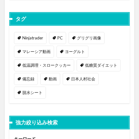
タグ
Ninjatrader
PC
グリグリ画像
マレーシア動画
ヨーグルト
低温調理・スロークッカー
低糖質ダイエット
備忘録
動画
日本人村社会
脱水シート
強力絞り込み検索
キーワード