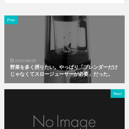
Prev
2019/04/09
野菜を多く摂りたい。やっぱり「ブレンダーだけ
じゃなくてスロージューサーが必要」だった。
Next