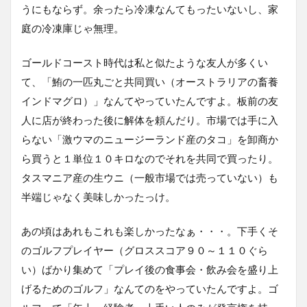
うにもならず。余ったら冷凍なんてもったいないし、家
庭の冷凍庫じゃ無理。
ゴールドコースト時代は私と似たような友人が多くい
て、「鮪の一匹丸ごと共同買い（オーストラリアの畜養
インドマグロ）」なんてやっていたんですよ。板前の友
人に店が終わった後に解体を頼んだり。市場では手に入
らない「激ウマのニュージーランド産のタコ」を卸商か
ら買うと１単位１０キロなのでそれを共同で買ったり。
タスマニア産の生ウニ（一般市場では売っていない）も
半端じゃなく美味しかったっけ。
あの頃はあれもこれも楽しかったなぁ・・・。下手くそ
のゴルフプレイヤー（グロススコア９０～１１０ぐら
い）ばかり集めて「プレイ後の食事会・飲み会を盛り上
げるためのゴルフ」なんてのをやっていたんですよ。ゴ