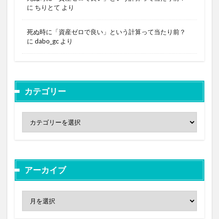
に
ちりとて
より
死ぬ時に「資産ゼロで良い」という計算って当たり前？
に
dabo_gc
より
カテゴリー
アーカイブ