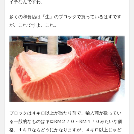
イチなんですわ。
多くの和食店は「生」のブロックで買っているはずです
が、これですよ、これ。
ブロックは４キロ以上が当たり前で、輸入商が扱ってい
る一般的なものはキロRM２７０～RM４７０みたいな価
格。１キロならどうにかなりますが、４キロ以上じゃど