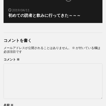
2019/04/11
初めての読者と飲みに行ってきた～～～
コメントを書く
メールアドレスが公開されることはありません。
※
が付いている欄は
必須項目です
コメント
※
名前
※