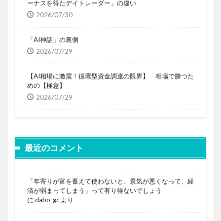
ーナスを得たデイトレーダー」の違い
2026/07/30
「AI神話」の裏側
2026/07/29
【AI相場に激震！循環型資金調達の限界】 相場で勝つた
めの【極意】
2026/07/29
最近のコメント
「年寄りが富を蓄えて使わないと、景気が悪くなって、経
済が弱まってしまう」って有り得ないでしょう
に
dabo_gc
より