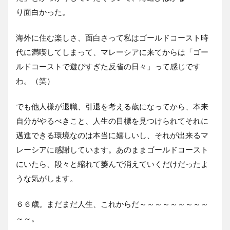
り面白かった。
海外に住む楽しさ、面白さって私はゴールドコースト時
代に満喫してしまって、マレーシアに来てからは「ゴー
ルドコーストで遊びすぎた反省の日々」って感じです
わ。（笑）
でも他人様が退職、引退を考える歳になってから、本来
自分がやるべきこと、人生の目標を見つけられてそれに
邁進できる環境なのは本当に嬉しいし、それが出来るマ
レーシアに感謝しています。あのままゴールドコースト
にいたら、段々と縮れて萎んで消えていくだけだったよ
うな気がします。
６６歳。まだまだ人生、これからだ～～～～～～～～～
～～。