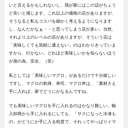
いと言えるかもしれないし、我が家にはこの辺がちょう
ど良いと感じます。これ以上の価格の店がありますが、
そうなると私もコスパを細かく考えるようになります
し、なんだかなぁ・・と思ってしまう店が多い。当然、
それより上のレベルの店がありますが、そういう店は
「美味しくても気軽に通えない」のはわかりきっていま
すから、行かない。どれほど美味しいかを知らないほう
が身の為。安全。（笑）
私としては「美味しいマグロ」があるだけで十分嬉しい
ですし、マグロの刺身、寿司、マグロ丼は、「素材さえ
手に入れば」家でどうにかなるんですね。
でも美味しいマグロを手に入れるのはかなり難しい。輸
入卸商から手に入れるにしても、「サクになった冷凍も
の」がどうにか手に入る程度で、それってやっぱりイマ