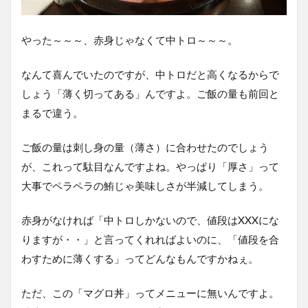
やった～～～、赤身じゃなくて中トロ～～～。
なんて喜んでいたのですが、中トロだと高くなるからで
しょう「薄く切ってある」んですよ。ご飯の量も前回と
まるで違う。
ご飯の量は刺し身の量（薄さ）に合わせたのでしょう
が、これって駄目なんですよね。やっぱり「厚さ」って
大事でペラペラの鮪じゃ美味しさが半減してしまう。
赤身がなければ「中トロしかないので、値段はXXXにな
りますが・・」と言ってくれればよいのに、「値段を合
わすために薄くする」ってどんなもんですかねぇ。
ただ、この「マグロ丼」ってメニューに無いんですよ。