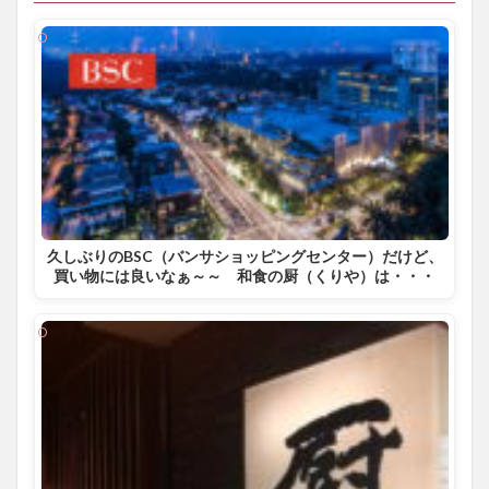
久しぶりのBSC（バンサショッピングセンター）だけど、
買い物には良いなぁ～～ 和食の厨（くりや）は・・・