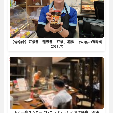
【備忘録】豆板醤、甜麺醤、豆鼓、花椒、その他の調味料
に関して
「もう一度スシローに行こうよ」という私の提案は否決。