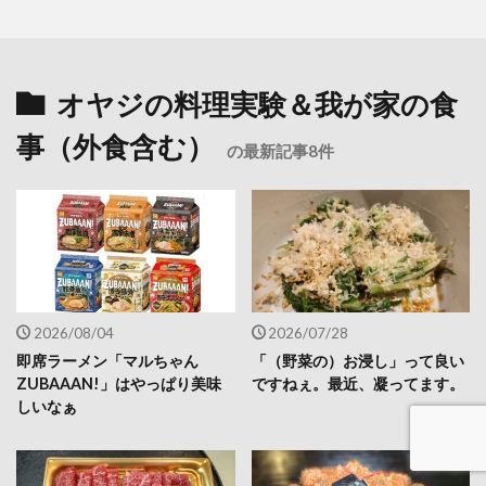
オヤジの料理実験＆我が家の食
事（外食含む）
の最新記事8件
2026/08/04
2026/07/28
即席ラーメン「マルちゃん
「（野菜の）お浸し」って良い
ZUBAAAN!」はやっぱり美味
ですねぇ。最近、凝ってます。
しいなぁ