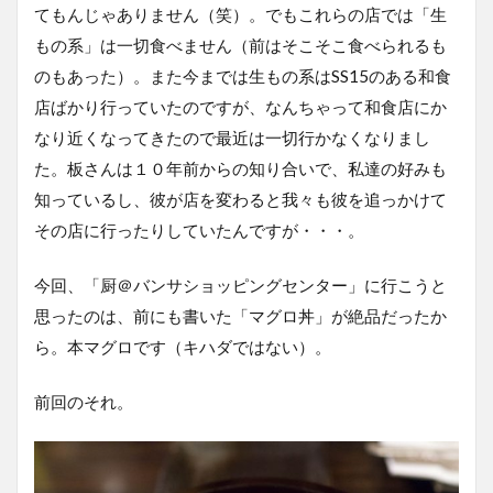
てもんじゃありません（笑）。でもこれらの店では「生
もの系」は一切食べません（前はそこそこ食べられるも
のもあった）。また今までは生もの系はSS15のある和食
店ばかり行っていたのですが、なんちゃって和食店にか
なり近くなってきたので最近は一切行かなくなりまし
た。板さんは１０年前からの知り合いで、私達の好みも
知っているし、彼が店を変わると我々も彼を追っかけて
その店に行ったりしていたんですが・・・。
今回、「厨＠バンサショッピングセンター」に行こうと
思ったのは、前にも書いた「マグロ丼」が絶品だったか
ら。本マグロです（キハダではない）。
前回のそれ。