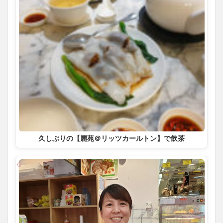
久しぶりの【麗苑＠リッツカールトン】で飲茶