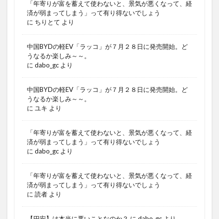
「年寄りが富を蓄えて使わないと、景気が悪くなって、経
済が弱まってしまう」って有り得ないでしょう
に
ちりとて
より
中国BYDの軽EV「ラッコ」が７月２８日に発売開始。ど
うなるか楽しみ～～。
に
dabo_gc
より
中国BYDの軽EV「ラッコ」が７月２８日に発売開始。ど
うなるか楽しみ～～。
に
ユキ
より
「年寄りが富を蓄えて使わないと、景気が悪くなって、経
済が弱まってしまう」って有り得ないでしょう
に
dabo_gc
より
「年寄りが富を蓄えて使わないと、景気が悪くなって、経
済が弱まってしまう」って有り得ないでしょう
に
読者
より
【円安】は本当に悪いことなのか？
に
dabo_gc
より