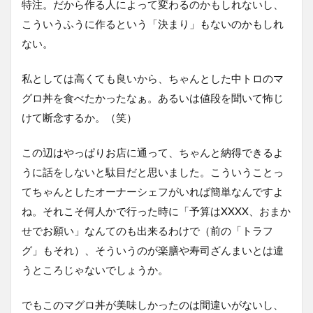
特注。だから作る人によって変わるのかもしれないし、
こういうふうに作るという「決まり」もないのかもしれ
ない。
私としては高くても良いから、ちゃんとした中トロのマ
グロ丼を食べたかったなぁ。あるいは値段を聞いて怖じ
けて断念するか。（笑）
この辺はやっぱりお店に通って、ちゃんと納得できるよ
うに話をしないと駄目だと思いました。こういうことっ
てちゃんとしたオーナーシェフがいれば簡単なんですよ
ね。それこそ何人かで行った時に「予算はXXXX、おまか
せでお願い」なんてのも出来るわけで（前の「トラフ
グ」もそれ）、そういうのが楽膳や寿司ざんまいとは違
うところじゃないでしょうか。
でもこのマグロ丼が美味しかったのは間違いがないし、