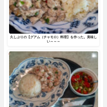
久しぶりの【グアム（チャモロ）料理】を作った。美味し
い～～～