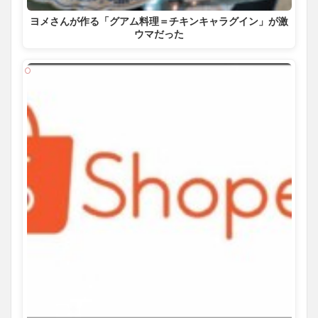
ヨメさんが作る「グアム料理＝チキンキャラグイン」が激
ウマだった