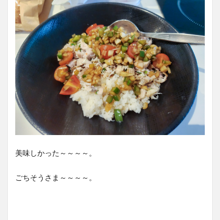
美味しかった～～～～。
ごちそうさま～～～～。