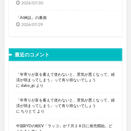
2026/07/30
「AI神話」の裏側
2026/07/29
最近のコメント
「年寄りが富を蓄えて使わないと、景気が悪くなって、経
済が弱まってしまう」って有り得ないでしょう
に
dabo_gc
より
「年寄りが富を蓄えて使わないと、景気が悪くなって、経
済が弱まってしまう」って有り得ないでしょう
に
ちりとて
より
中国BYDの軽EV「ラッコ」が７月２８日に発売開始。ど