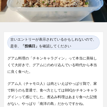
古いエントリーが表示されているかもしれないので、
是非、
「投稿日」
を確認してください
グアム料理の「チキンキャラグィン」って本当に美味し
くて大好きで、グアムにのめり込んでいる時代から本当
に良く食べた。
グアム人（チャモロ人）は肉といえばやっぱり鶏で、家
で飼うのも普通で、食べ方としてはBBQかチキンキャラ
グインって感じでした。煮込み料理はあまり食べた記憶
がない。やっぱり「南洋の島」だからですかね。