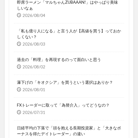
即席ラーメン「マルちゃんZUBAAAN!」はやっぱり美味
しいなぁ
2026/08/04
「私も億り人になる」と言う人が【高値を買う】っておか
しくない？
2026/08/03
過去の「料理」を再現するのって面白いと思う
2026/08/02
瀑下げの「キオクシア」を買うという選択はありか？
2026/08/01
FXトレーダーに取って「為替介入」ってどうなの？
2026/07/31
日経平均の下落で「頭を抱える長期投資家」と「大きなボ
ーナスを得たデイトレーダー」の違い