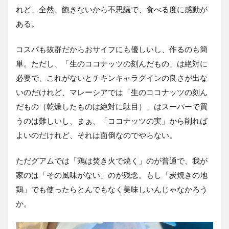
れど、全然、飽きないから不思議で、食べる度に感動が
ある。
コスパも抜群だからおサイフにも優しいし、作るのも簡
単。ただし、「生のココナッツの刻んだもの」は絶対に
必要で、これがないとチキンキャラグインの良さが出な
いのだけれど、マレーシアでは「生のココナッツの刻ん
だもの（乾燥したものは絶対に駄目）」はスーパーで買
うのは難しいし、まぁ、「ココナッツの実」から削れば
よいのだけれど、それは面倒なのでやらない。
ただグアムでは「鶏は焚き火で焼く」のが普通で、我が
家のは「その風味がない」のが残念。もし「炭焼きの地
鶏」でも使ったらとんでもなく美味しいんじゃなかろう
か。