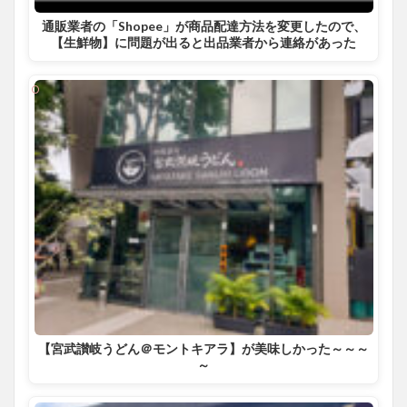
通販業者の「Shopee」が商品配達方法を変更したので、
【生鮮物】に問題が出ると出品業者から連絡があった
【宮武讃岐うどん＠モントキアラ】が美味しかった～～～
～