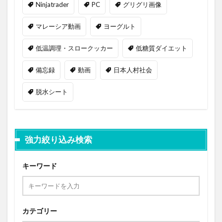
Ninjatrader
PC
グリグリ画像
マレーシア動画
ヨーグルト
低温調理・スロークッカー
低糖質ダイエット
備忘録
動画
日本人村社会
脱水シート
強力絞り込み検索
キーワード
カテゴリー