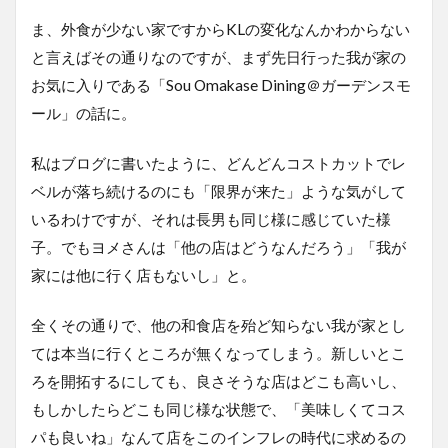
ま、外食が少ない家ですからKLの変化なんかわからない
と言えばその通りなのですが、まず先日行った我が家の
お気に入りである「Sou Omakase Dining＠ガーデンスモ
ール」の話に。
私はブログに書いたように、どんどんコストカットでレ
ベルが落ち続けるのにも「限界が来た」ような気がして
いるわけですが、それは長男も同じ様に感じていた様
子。でもヨメさんは「他の店はどうなんだろう」「我が
家には他に行く店もないし」と。
全くその通りで、他の和食店を殆ど知らない我が家とし
ては本当に行くところが無くなってしまう。新しいとこ
ろを開拓するにしても、良さそうな店はどこも高いし、
もしかしたらどこも同じ様な状態で、「美味しくてコス
パも良いね」なんて店をこのインフレの時代に求めるの