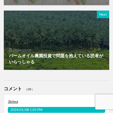
Next
2024/01/09
パームオイル農園投資で問題を抱えている読者が
いらっしゃる
コメント
（2件）
Seiwa
2024/01/08 1:05 PM