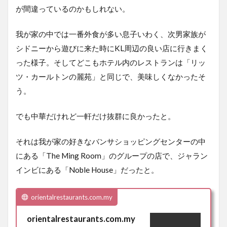
が間違っているのかもしれない。
我が家の中では一番外食が多い息子いわく、次男家族が
シドニーから遊びに来た時にKL周辺の良い店に行きまく
った様子。そしてどこもホテル内のレストランは「リッ
ツ・カールトンの麗苑」と同じで、美味しくなかったそ
う。
でも中華だけれど一軒だけ抜群に良かったと。
それは我が家の好きなバンサショッピングセンターの中
にある「The Ming Room」のグループの店で、ジャラン
インビにある「Noble House」だったと。
orientalrestaurants.com.my
orientalrestaurants.com.my