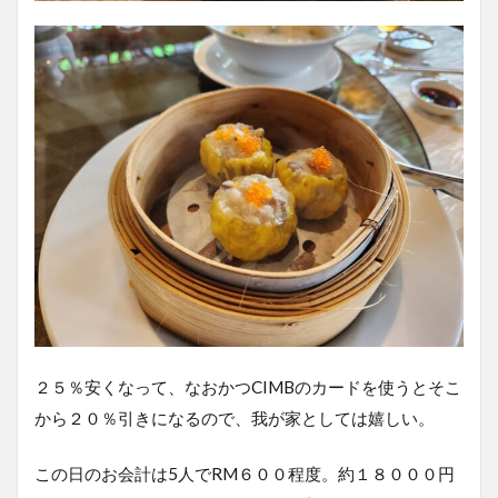
２５％安くなって、なおかつCIMBのカードを使うとそこ
から２０％引きになるので、我が家としては嬉しい。
この日のお会計は5人でRM６００程度。約１８０００円