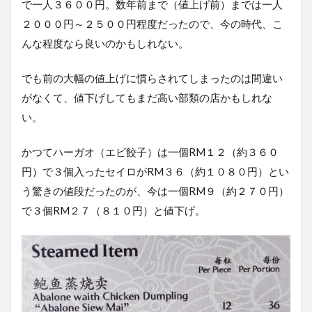
で一人３６００円。数年前まで（値上げ前）までは一人
２０００円～２５００円程度だったので、今の時代、こ
んな程度なら良いのかもしれない。
でも前の大幅の値上げに慣らされてしまったのは間違い
がなくて、値下げしてもまだ高い部類の店かもしれな
い。
かつてハーガオ（エビ餃子）は一個RM１２（約３６０
円）で３個入ったセイロがRM３６（約１０８０円）とい
う驚きの値段だったのが、今は一個RM９（約２７０円）
で３個RM２７（８１０円）と値下げ。