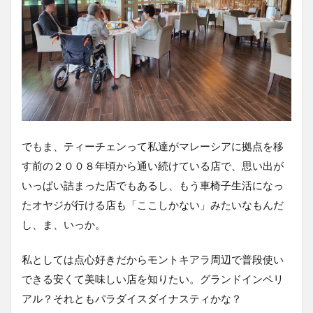
でもま、ティーチェンって私達がマレーシアに拠点を移
す前の２００８年頃から通い続けている店で、思い出が
いっぱい詰まった店でもあるし、もう車椅子生活になっ
たオヤジが行ける店も「ここしかない」みたいなもんだ
し、ま、いっか。
私としては点心好きだからモントキアラ周辺で普段使い
できる安くて美味しい店を知りたい。グランドインペリ
アル？それともパラダイスダイナスティかな？