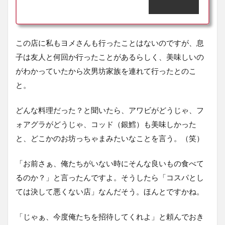
この店に私もヨメさんも行ったことはないのですが、息
子は友人と何回か行ったことがあるらしく、美味しいの
がわかっていたから次男坊家族を連れて行ったとのこ
と。
どんな料理だった？と聞いたら、アワビがどうじゃ、フ
ォアグラがどうじゃ、コッド（銀鱈）も美味しかった
と、どこかのお坊っちゃまみたいなことを言う。（笑）
「お前さぁ、俺たちがいない時にそんな良いもの食べて
るのか？」と言ったんですよ。そうしたら「コスパとし
ては決して悪くない店」なんだそう。ほんとですかね。
「じゃぁ、今度俺たちを招待してくれよ」と頼んでおき