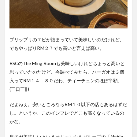
プリップリのエビが詰まっていて美味しいのだけれど、
でもやっぱりRM２７でも高いと言えば高い。
BSCのThe Ming Roomも美味しいけれどちょっと高いと
思っていたのだけど、今調べてみたら、ハーガオは３個
入ってRM１４．８０だわ。ティーチェンのほぼ半額。
(￣口￣∥)
だよねぇ。安いところならRM１０以下の店もあるはずだ
し。というか、このインフレでどこも高くなっているの
かな。
息子が美味しいというオリエンタルグループの「Noble