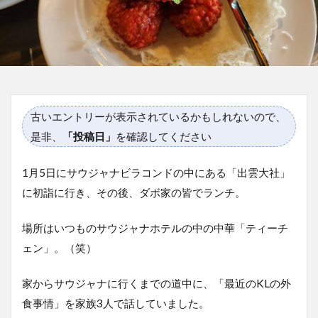
古いエントリーが表示されているかもしれないので、
是非、
「投稿日」
を確認してください
1月5日にサウジャナビラコンドの中にある「出雲大社」
に初詣に行き、その後、ダボ家の皆でランチ。
場所はいつものサウジャナホテルの中の中華「ティーチ
ェン」。（笑）
家からサウジャナに行くまでの道中に、「最近のKLの外
食事情」を家族3人で話していました。