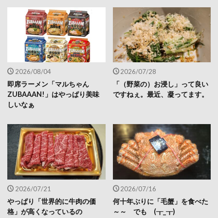
2026/08/04
2026/07/28
即席ラーメン「マルちゃん
「（野菜の）お浸し」って良い
ZUBAAAN!」はやっぱり美味
ですねぇ。最近、凝ってます。
しいなぁ
2026/07/21
2026/07/16
やっぱり「世界的に牛肉の価
何十年ぶりに「毛蟹」を食べた
格」が高くなっているの
～～ でも (┰_┰)