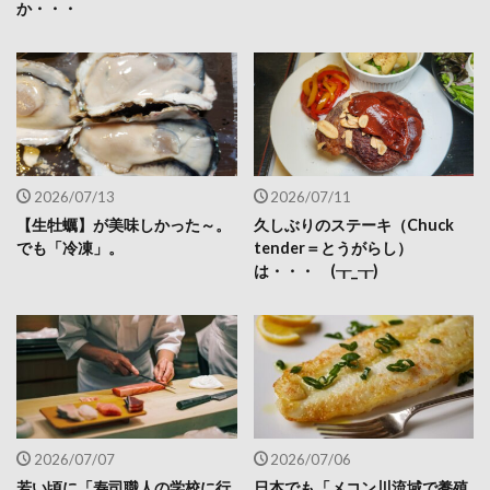
か・・・
2026/07/13
2026/07/11
【生牡蠣】が美味しかった～。
久しぶりのステーキ（Chuck
でも「冷凍」。
tender＝とうがらし）
は・・・ (┰_┰)
2026/07/07
2026/07/06
若い頃に「寿司職人の学校に行
日本でも「メコン川流域で養殖