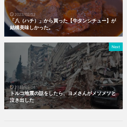
2023/02/12
「八（ハチ）」から買った【牛タンシチュー】が
結構美味しかった。
Next
2023/02/16
トルコ地震の話をしたら、ヨメさんがメソメソと
泣き出した