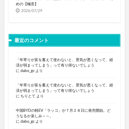
めの【極意】
2026/07/29
最近のコメント
「年寄りが富を蓄えて使わないと、景気が悪くなって、経
済が弱まってしまう」って有り得ないでしょう
に
dabo_gc
より
「年寄りが富を蓄えて使わないと、景気が悪くなって、経
済が弱まってしまう」って有り得ないでしょう
に
ちりとて
より
中国BYDの軽EV「ラッコ」が７月２８日に発売開始。ど
うなるか楽しみ～～。
に
dabo_gc
より