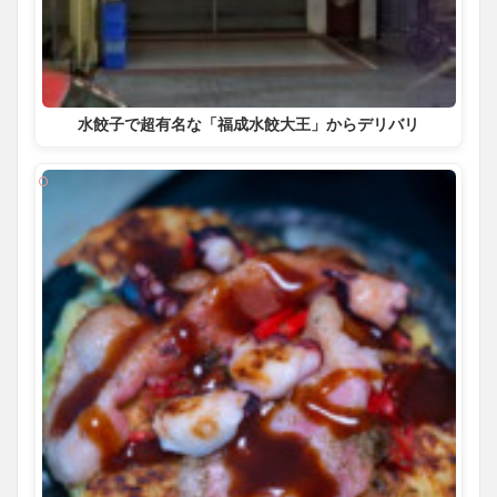
水餃子で超有名な「福成水餃大王」からデリバリ