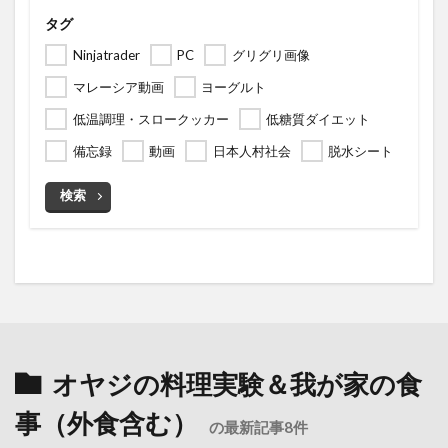
タグ
Ninjatrader
PC
グリグリ画像
マレーシア動画
ヨーグルト
低温調理・スロークッカー
低糖質ダイエット
備忘録
動画
日本人村社会
脱水シート
検索
オヤジの料理実験＆我が家の食
事（外食含む）
の最新記事8件