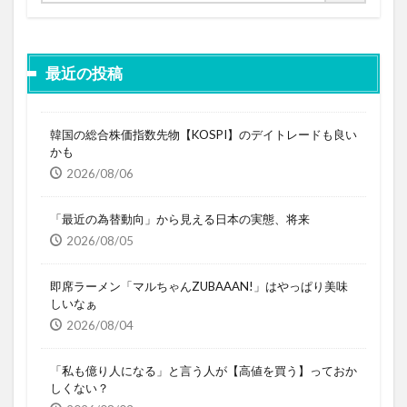
最近の投稿
韓国の総合株価指数先物【KOSPI】のデイトレードも良い
かも
2026/08/06
「最近の為替動向」から見える日本の実態、将来
2026/08/05
即席ラーメン「マルちゃんZUBAAAN!」はやっぱり美味
しいなぁ
2026/08/04
「私も億り人になる」と言う人が【高値を買う】っておか
しくない？