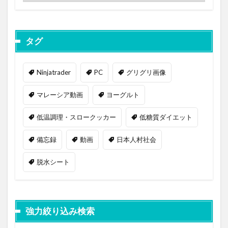
タグ
Ninjatrader
PC
グリグリ画像
マレーシア動画
ヨーグルト
低温調理・スロークッカー
低糖質ダイエット
備忘録
動画
日本人村社会
脱水シート
強力絞り込み検索