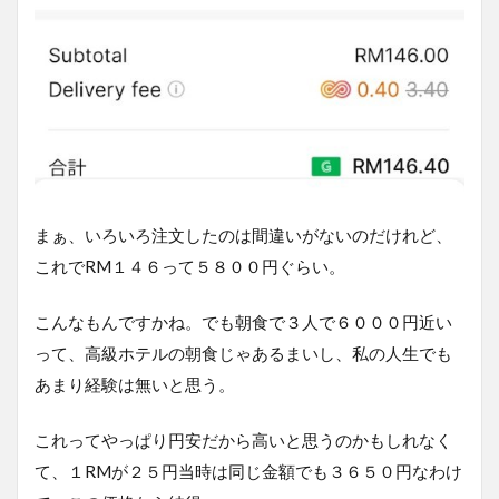
まぁ、いろいろ注文したのは間違いがないのだけれど、
これでRM１４６って５８００円ぐらい。
こんなもんですかね。でも朝食で３人で６０００円近い
って、高級ホテルの朝食じゃあるまいし、私の人生でも
あまり経験は無いと思う。
これってやっぱり円安だから高いと思うのかもしれなく
て、１RMが２５円当時は同じ金額でも３６５０円なわけ